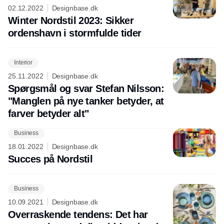
02.12.2022
Designbase.dk
Winter Nordstil 2023: Sikker
ordenshavn i stormfulde tider
Interior
25.11.2022
Designbase.dk
Spørgsmål og svar Stefan Nilsson:
"Manglen på nye tanker betyder, at
farver betyder alt"
Business
18.01.2022
Designbase.dk
Succes på Nordstil
Business
10.09.2021
Designbase.dk
Overraskende tendens: Det har