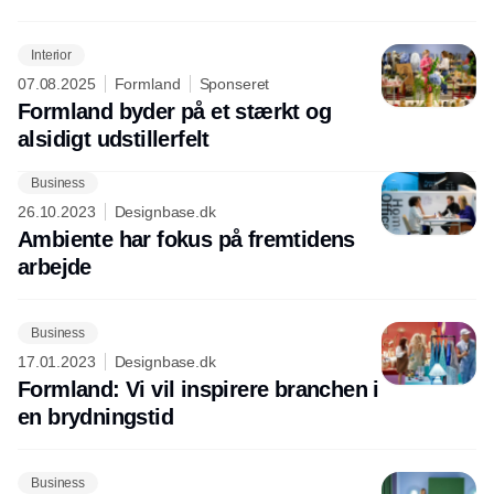
Interior
07.08.2025
Formland
Sponseret
Formland byder på et stærkt og
alsidigt udstillerfelt
Business
Annonce
26.10.2023
Designbase.dk
Ambiente har fokus på fremtidens
arbejde
Business
17.01.2023
Designbase.dk
Formland: Vi vil inspirere branchen i
en brydningstid
Business