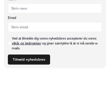
Email
Ved at tilmelde dig vores nyhedsbrev accepterer du vores
vilkår og betingelser
og giver samtykke til at vi må sende e-
mails.
Tilmeld nyhedsbrev
Udgiver
Horisont Gruppen a/s