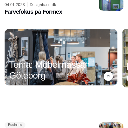
04.01.2023
Designbase.dk
Farvefokus på Formex
Tema: Möbelmässan i
Göteborg
Business
Annonce