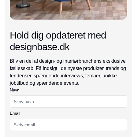
Hold dig opdateret med
designbase.dk
Bliv en del af design- og interiørbranchens eksklusive
fællesskab. Få indsigt i de nyeste produkter, trends og
tendenser, spændende interviews, temaer, unikke
jobtilbud og spændende events.
Navn
Email