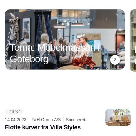
Tema: Möbelmässan i
Göteborg
Interior
Annonce
14.04.2023
F&H Group A/S
Sponseret
Flotte kurver fra Villa Styles