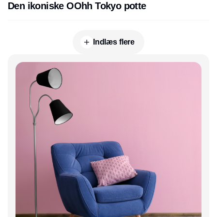
Den ikoniske OOhh Tokyo potte
Indlæs flere
Annonce