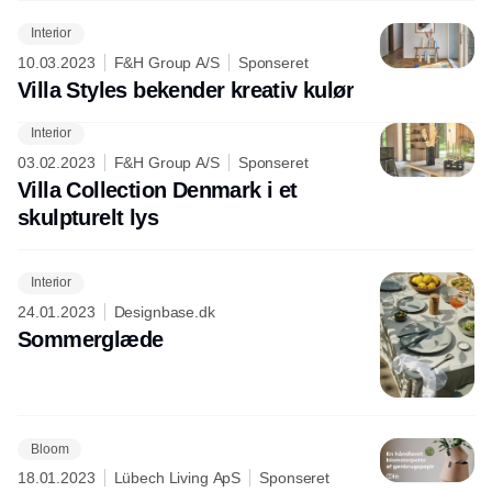
Interior
10.03.2023
F&H Group A/S
Sponseret
Villa Styles bekender kreativ kulør
Interior
03.02.2023
F&H Group A/S
Sponseret
Villa Collection Denmark i et
skulpturelt lys
Interior
24.01.2023
Designbase.dk
Sommerglæde
Bloom
18.01.2023
Lübech Living ApS
Sponseret