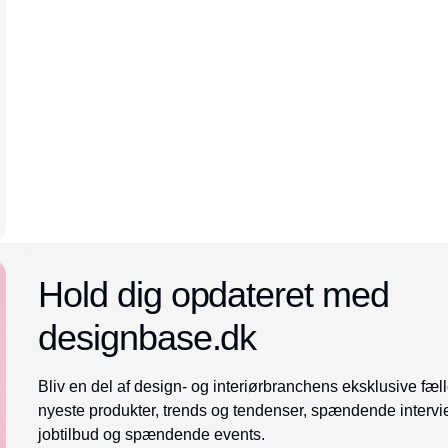
Annonce
Hold dig opdateret med
designbase.dk
Bliv en del af design- og interiørbranchens eksklusive fæll
nyeste produkter, trends og tendenser, spændende intervi
jobtilbud og spændende events.