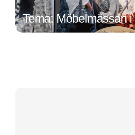
Tema: Möbelmässan i