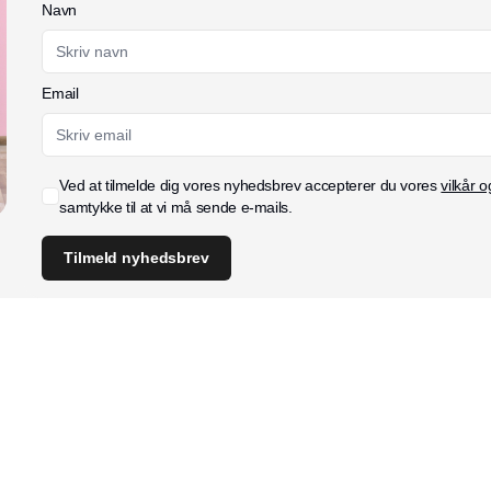
Navn
Email
Ved at tilmelde dig vores nyhedsbrev accepterer du vores
vilkår o
samtykke til at vi må sende e-mails.
Tilmeld nyhedsbrev