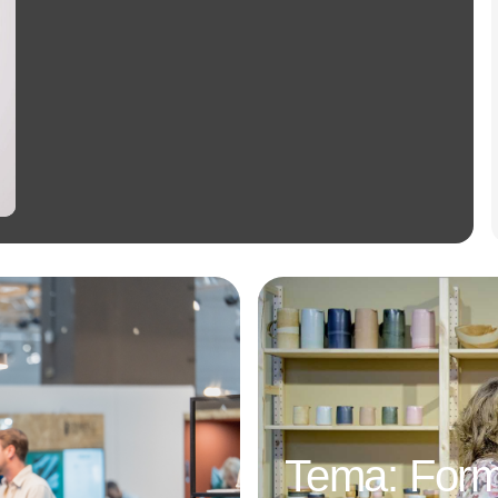
Annonce
Tema: Form