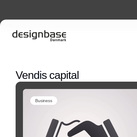
Vendis capital
Business