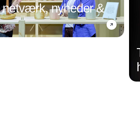
l netværk, nyheder &