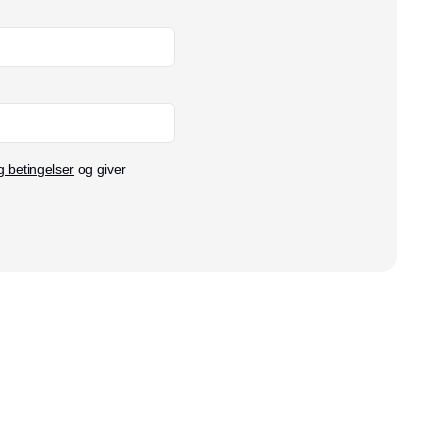
g betingelser
og giver