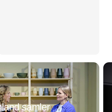
land samler