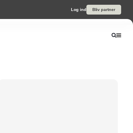
Log ind
Bliv partner