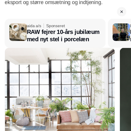
eksport og større omsætning og indtjening.
aida a/s
Sponseret
RAW fejrer 10-års jubilæum
med nyt stel i porcelæn