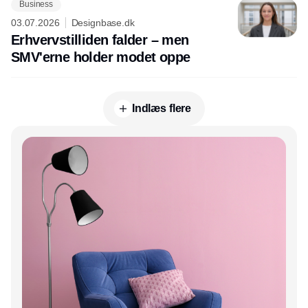
Business
03.07.2026
Designbase.dk
Erhvervstilliden falder – men
SMV'erne holder modet oppe
Indlæs flere
Annonce