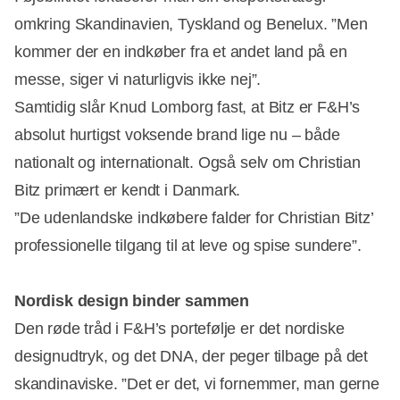
omkring Skandinavien, Tyskland og Benelux. ”Men
kommer der en indkøber fra et andet land på en
messe, siger vi naturligvis ikke nej”.
Samtidig slår Knud Lomborg fast, at Bitz er F&H’s
absolut hurtigst voksende brand lige nu – både
nationalt og internationalt. Også selv om Christian
Bitz primært er kendt i Danmark.
”De udenlandske indkøbere falder for Christian Bitz’
professionelle tilgang til at leve og spise sundere”.
Nordisk design binder sammen
Den røde tråd i F&H’s portefølje er det nordiske
designudtryk, og det DNA, der peger tilbage på det
skandinaviske. ”Det er det, vi fornemmer, man gerne