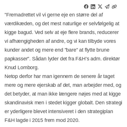
”Fremadrettet vil vi gerne eje en større del af
værdikæden, og det mest naturlige er selvfølgelig at
kigge bagud. Ved selv at eje flere brands, reducerer
vi afhængigheden af andre, og vi kan tilbyde vores
kunder andet og mere end ”bare” at flytte brune
papkasser”. Sådan lyder det fra F&H’s adm. direktør
Knud Lomborg.
Netop derfor har man igennem de senere år taget
mere og mere ejerskab af det, man arbejder med, og
det betyder, at man ikke længere nøjes med at kigge
skandinavisk men i stedet kigger globalt. Den strategi
er yderligere blevet intensiveret i den strategiplan
F&H lagde i 2015 frem mod 2020.