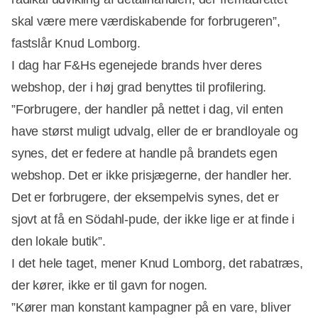
skal være mere værdiskabende for forbrugeren”,
fastslår Knud Lomborg.
I dag har F&Hs egenejede brands hver deres
webshop, der i høj grad benyttes til profilering.
”Forbrugere, der handler på nettet i dag, vil enten
have størst muligt udvalg, eller de er brandloyale og
synes, det er federe at handle på brandets egen
webshop. Det er ikke prisjægerne, der handler her.
Det er forbrugere, der eksempelvis synes, det er
sjovt at få en Södahl-pude, der ikke lige er at finde i
den lokale butik”.
I det hele taget, mener Knud Lomborg, det rabatræs,
der kører, ikke er til gavn for nogen.
”Kører man konstant kampagner på en vare, bliver