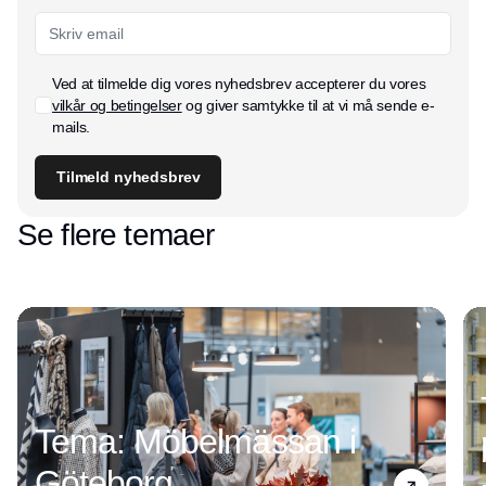
Ved at tilmelde dig vores nyhedsbrev accepterer du vores
vilkår og betingelser
og giver samtykke til at vi må sende e-
mails.
Tilmeld nyhedsbrev
Se flere temaer
Tema: Möbelmässan i
Göteborg