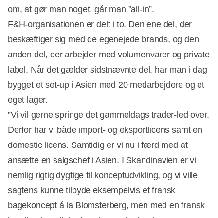
om, at gør man noget, går man ”all-in”.
F&H-organisationen er delt i to. Den ene del, der
beskæftiger sig med de egenejede brands, og den
anden del, der arbejder med volumenvarer og private
label. Når det gælder sidstnævnte del, har man i dag
bygget et set-up i Asien med 20 medarbejdere og et
eget lager.
”Vi vil gerne springe det gammeldags trader-led over.
Derfor har vi både import- og eksportlicens samt en
domestic licens. Samtidig er vi nu i færd med at
ansætte en salgschef i Asien. I Skandinavien er vi
nemlig rigtig dygtige til konceptudvikling, og vi ville
sagtens kunne tilbyde eksempelvis et fransk
bagekoncept á la Blomsterberg, men med en fransk