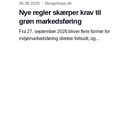
06.08.2026
Designbase.dk
Nye regler skærper krav til
grøn markedsføring
Fra 27. september 2026 bliver flere former for
miljømarkedsføring direkte forbudt, og
Forbrugerombudsmanden opdaterer derfor
sine anbefalinger til virksomheder.