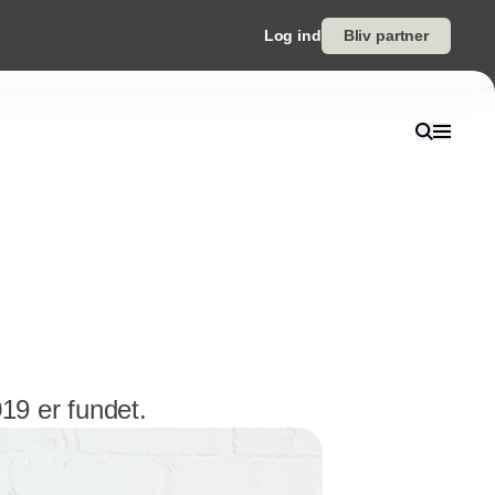
Log ind
Bliv partner
19 er fundet.