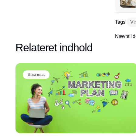
Tags:
Vi
Nævnt i d
Relateret indhold
Business