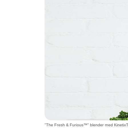
”The Fresh & Furious™” blender med Kinetix