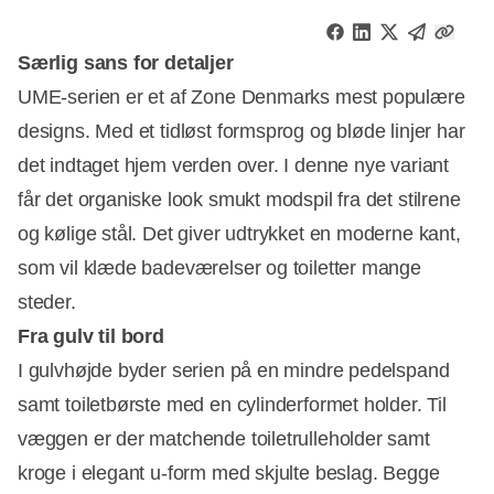
Særlig sans for detaljer
UME-serien er et af Zone Denmarks mest populære
designs. Med et tidløst formsprog og bløde linjer har
det indtaget hjem verden over. I denne nye variant
får det organiske look smukt modspil fra det stilrene
og kølige stål. Det giver udtrykket en moderne kant,
som vil klæde badeværelser og toiletter mange
steder.
Fra gulv til bord
I gulvhøjde byder serien på en mindre pedelspand
samt toiletbørste med en cylinderformet holder. Til
væggen er der matchende toiletrulleholder samt
kroge i elegant u-form med skjulte beslag. Begge