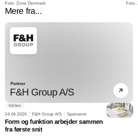
Foto: Zone Denmark
Foto:
Mere fra...
Partner
F&H Group A/S
Kitchen
24.04.2026
F&H Group A/S
Sponseret
Form og funktion arbejder sammen
fra første snit