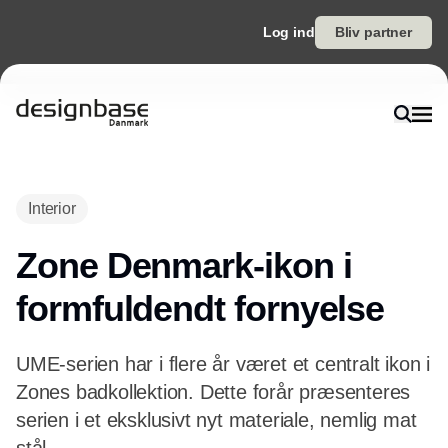
Log ind
Bliv partner
Interior
Zone Denmark-ikon i
formfuldendt fornyelse
UME-serien har i flere år været et centralt ikon i
Zones badkollektion. Dette forår præsenteres
serien i et eksklusivt nyt materiale, nemlig mat