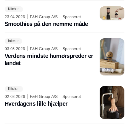
Kitchen
23.04.2026
F&H Group A/S
Sponseret
Smoothies på den nemme måde
Interior
03.03.2026
F&H Group A/S
Sponseret
Verdens mindste humørspreder er
landet
Kitchen
02.03.2026
F&H Group A/S
Sponseret
Hverdagens lille hjælper