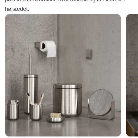
højsædet.