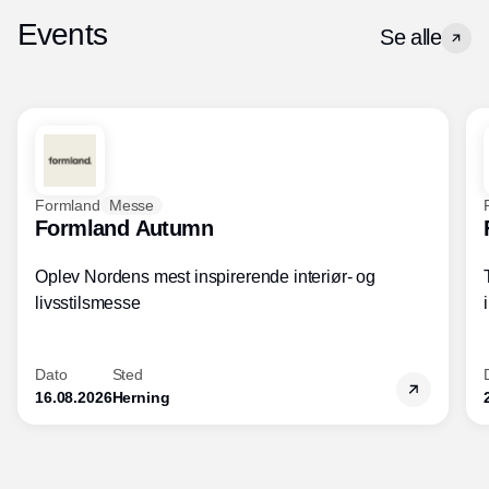
Events
Se alle
Formland
Messe
Formland Autumn
Oplev Nordens mest inspirerende interiør- og
livsstilsmesse
Dato
Sted
16.08.2026
Herning