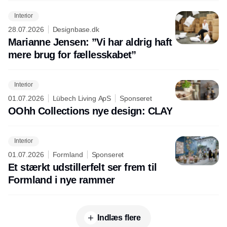
Interior
28.07.2026
Designbase.dk
Marianne Jensen: ”Vi har aldrig haft
mere brug for fællesskabet”
Interior
01.07.2026
Lübech Living ApS
Sponseret
OOhh Collections nye design: CLAY
Interior
01.07.2026
Formland
Sponseret
Et stærkt udstillerfelt ser frem til
Formland i nye rammer
Indlæs flere