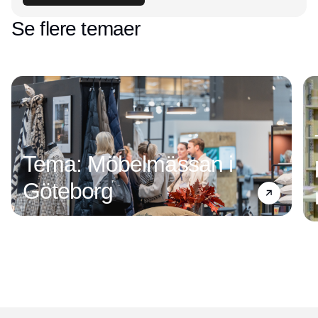
Se flere temaer
Tema: Möbelmässan i
Göteborg