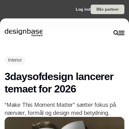
Log ind
Bliv partner
Annonce
Interior
3daysofdesign lancerer
temaet for 2026
“Make This Moment Matter” sætter fokus på
nærvær, formål og design med betydning.