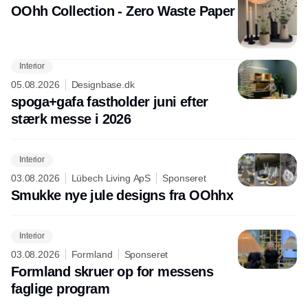
OOhh Collection - Zero Waste Paper
Interior
05.08.2026
Designbase.dk
spoga+gafa fastholder juni efter
stærk messe i 2026
Interior
03.08.2026
Lübech Living ApS
Sponseret
Smukke nye jule designs fra OOhhx
Interior
03.08.2026
Formland
Sponseret
Formland skruer op for messens
faglige program