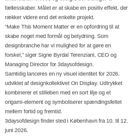
fællesskaber. Målet er at skabe en positiv effekt, der
rækker videre end det enkelte projekt.
“Make This Moment Matter er en opfordring til at
skabe noget med formål og betydning. Som
designbranche har vi mulighed for at gøre en
forskel,” siger Signe Byrdal Terenziani, CEO og
Managing Director for 3daysofdesign.
Samtidig lanceres en ny visuel identitet for 2026,
udviklet af designkollektivet On Display. Udtrykket
kombinerer et stilleben med en sort lilje og et
origami-element og symboliserer spændingsfeltet
mellem fortid og fremtid.
3daysofdesign finder sted i København fra 10. til 12.
juni 2026.