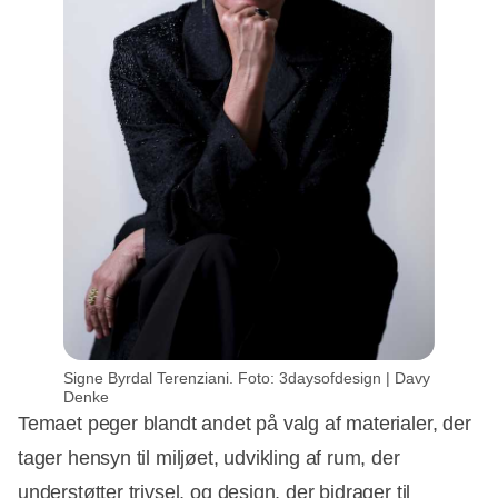
Signe Byrdal Terenziani. Foto: 3daysofdesign | Davy
Denke
Temaet peger blandt andet på valg af materialer, der
tager hensyn til miljøet, udvikling af rum, der
understøtter trivsel, og design, der bidrager til