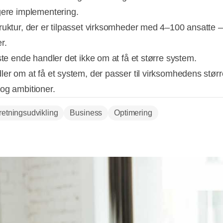
gere implementering.
ruktur, der er tilpasset virksomheder med 4–100 ansatte –
r.
ste ende handler det ikke om at få et større system.
ler om at få et system, der passer til virksomhedens størr
og ambitioner.
rretningsudvikling
Business
Optimering