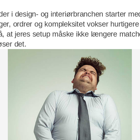
r i design- og interiørbranchen starter me
lager, ordrer og kompleksitet vokser hurtiger
å, at jeres setup måske ikke længere matche
ser det.