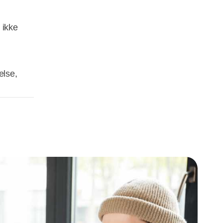
 ikke
else,