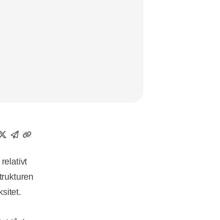
relativt
trukturen
sitet.