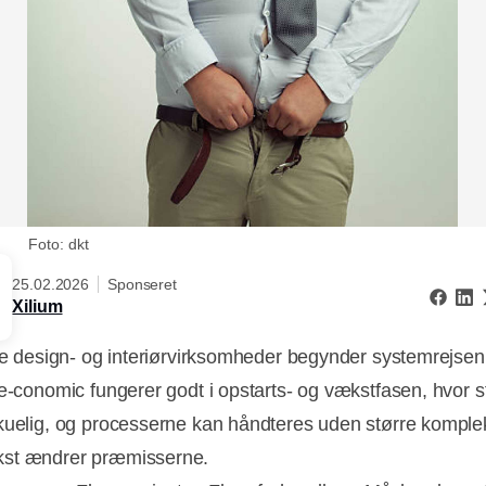
Foto: dkt
25.02.2026
Sponseret
Xilium
ste design- og interiørvirksomheder begynder systemrejsen 
 e-conomic fungerer godt i opstarts- og vækstfasen, hvor s
kuelig, og processerne kan håndteres uden større komplek
st ændrer præmisserne.