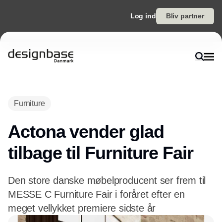
Log ind
Bliv partner
Annonce
Furniture
Actona vender glad
tilbage til Furniture Fair
Den store danske møbelproducent ser frem til
MESSE C Furniture Fair i foråret efter en
meget vellykket premiere sidste år