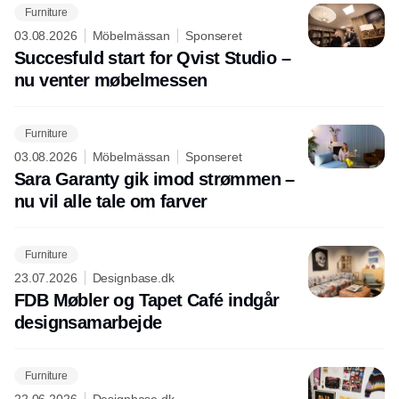
Furniture
03.08.2026
Möbelmässan
Sponseret
Succesfuld start for Qvist Studio –
nu venter møbelmessen
Furniture
03.08.2026
Möbelmässan
Sponseret
Sara Garanty gik imod strømmen –
nu vil alle tale om farver
Furniture
23.07.2026
Designbase.dk
FDB Møbler og Tapet Café indgår
designsamarbejde
Furniture