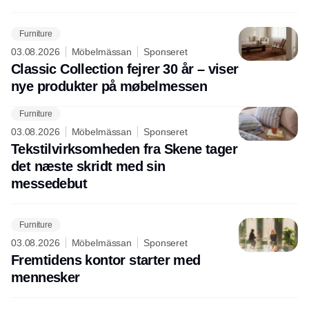
solidt momentum.
Furniture
03.08.2026
Möbelmässan
Sponseret
Classic Collection fejrer 30 år – viser
nye produkter på møbelmessen
Furniture
03.08.2026
Möbelmässan
Sponseret
Tekstilvirksomheden fra Skene tager
det næste skridt med sin
messedebut
Furniture
03.08.2026
Möbelmässan
Sponseret
Fremtidens kontor starter med
mennesker