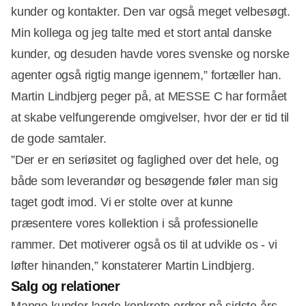
kunder og kontakter. Den var også meget velbesøgt.
Min kollega og jeg talte med et stort antal danske
kunder, og desuden havde vores svenske og norske
agenter også rigtig mange igennem,” fortæller han.
Martin Lindbjerg peger på, at MESSE C har formået
at skabe velfungerende omgivelser, hvor der er tid til
de gode samtaler.
Annonce
”Der er en seriøsitet og faglighed over det hele, og
både som leverandør og besøgende føler man sig
taget godt imod. Vi er stolte over at kunne
præsentere vores kollektion i så professionelle
rammer. Det motiverer også os til at udvikle os - vi
løfter hinanden,” konstaterer Martin Lindbjerg.
Salg og relationer