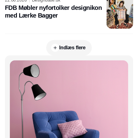
22.06.2026
Designbase.dk
FDB Møbler nyfortolker designikon
med Lærke Bagger
Indlæs flere
Annonce