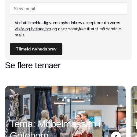
Ved at tilmelde dig vores nyhedsbrev accepterer du vores
vilkår og betingelser
og giver samtykke til at vi må sende e-
mails.
Tilmeld nyhedsbrev
Se flere temaer
Tema: Möbelmässan i
Göteborg