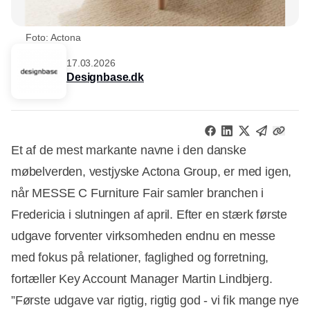
Foto: Actona
17.03.2026
Designbase.dk
Et af de mest markante navne i den danske
møbelverden, vestjyske Actona Group, er med igen,
når MESSE C Furniture Fair samler branchen i
Fredericia i slutningen af april. Efter en stærk første
udgave forventer virksomheden endnu en messe
med fokus på relationer, faglighed og forretning,
fortæller Key Account Manager Martin Lindbjerg.
”Første udgave var rigtig, rigtig god - vi fik mange nye