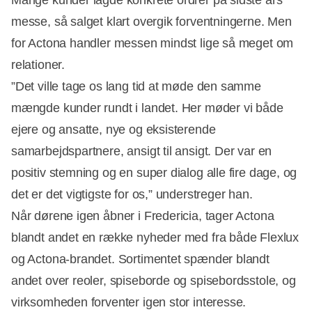
Mange kunder lagde konkrete ordrer på sidste års
messe, så salget klart overgik forventningerne. Men
for Actona handler messen mindst lige så meget om
relationer.
”Det ville tage os lang tid at møde den samme
mængde kunder rundt i landet. Her møder vi både
ejere og ansatte, nye og eksisterende
samarbejdspartnere, ansigt til ansigt. Der var en
positiv stemning og en super dialog alle fire dage, og
det er det vigtigste for os,” understreger han.
Når dørene igen åbner i Fredericia, tager Actona
blandt andet en række nyheder med fra både Flexlux
og Actona-brandet. Sortimentet spænder blandt
andet over reoler, spiseborde og spisebordsstole, og
virksomheden forventer igen stor interesse.