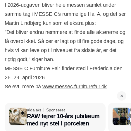
I 2026-udgaven bliver hele messen samlet under
samme tag i MESSE C's rummelige Hal A, og det ser
Martin Lindbjerg kun som et ekstra plus:
”Det bliver endnu nemmere at finde alle aktørerne og
få overblikket. Så der er lagt op til fire gode dage, og
hvis vi kan leve op til niveauet fra sidste år, er det
rigtig godt,” siger han.
MESSE C Furniture Fair finder sted i Fredericia den
26.-29. april 2026.
Se evt. mere på
www.messec-furniturefair.dk
.
aida a/s
Sponseret
RAW fejrer 10-års jubilæum
med nyt stel i porcelæn