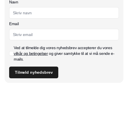
Navn
Email
Ved at tilmelde dig vores nyhedsbrev accepterer du vores
vilkår og betingelser
og giver samtykke til at vi må sende e-
mails.
Tilmeld nyhedsbrev
Udgiver
Horisont Gruppen a/s