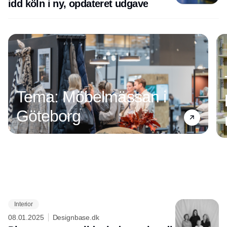
idd köln i ny, opdateret udgave
Tema: Möbelmässan i
Göteborg
Interior
Annonce
08.01.2025
Designbase.dk