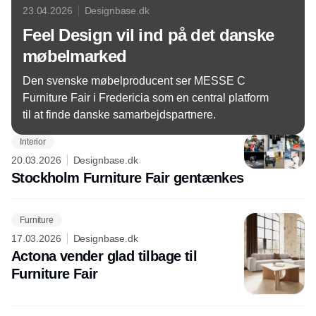
23.04.2026
Designbase.dk
Feel Design vil ind på det danske
møbelmarked
Den svenske møbelproducent ser MESSE C
Furniture Fair i Fredericia som en central platform
til at finde danske samarbejdspartnere.
Interior
20.03.2026
Designbase.dk
Stockholm Furniture Fair gentænkes
Furniture
17.03.2026
Designbase.dk
Actona vender glad tilbage til
Furniture Fair