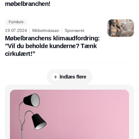
møbelbranchen!
Furniture
19.07.2024
Möbelmässan
Sponseret
Møbelbranchens klimaudfordring:
”Vil du beholde kunderne? Tænk
cirkulært!”
Indlæs flere
Annonce