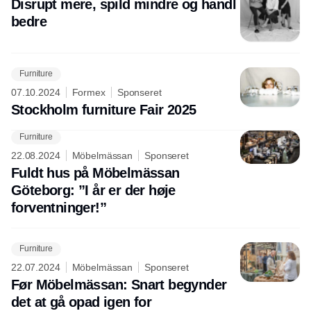
Disrupt mere, spild mindre og handl
bedre
Furniture
07.10.2024
Formex
Sponseret
Stockholm furniture Fair 2025
Furniture
22.08.2024
Möbelmässan
Sponseret
Fuldt hus på Möbelmässan
Göteborg: ”I år er der høje
forventninger!”
Furniture
22.07.2024
Möbelmässan
Sponseret
Før Möbelmässan: Snart begynder
det at gå opad igen for