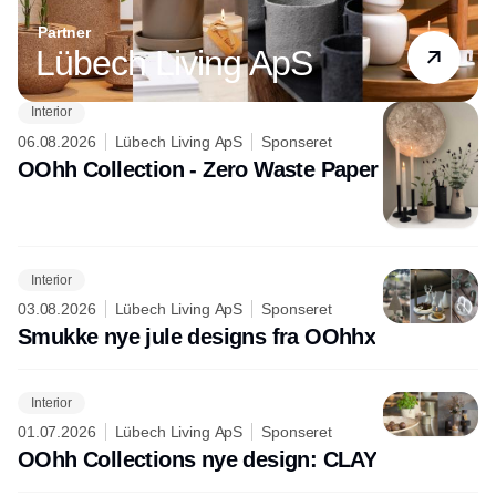
Partner
Lübech Living ApS
Interior
06.08.2026
Lübech Living ApS
Sponseret
OOhh Collection - Zero Waste Paper
Interior
03.08.2026
Lübech Living ApS
Sponseret
Smukke nye jule designs fra OOhhx
Interior
01.07.2026
Lübech Living ApS
Sponseret
OOhh Collections nye design: CLAY