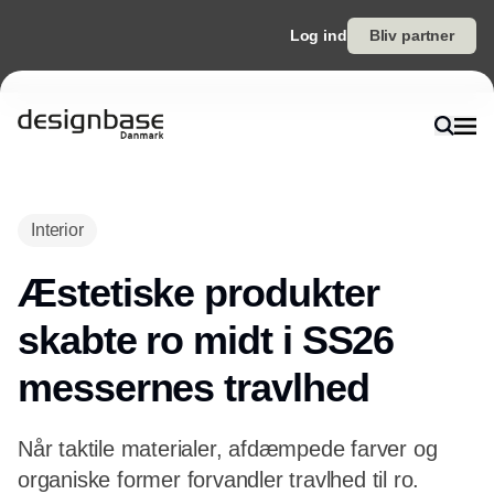
Log ind
Bliv partner
Interior
Æstetiske produkter
skabte ro midt i SS26
messernes travlhed
Når taktile materialer, afdæmpede farver og
organiske former forvandler travlhed til ro.