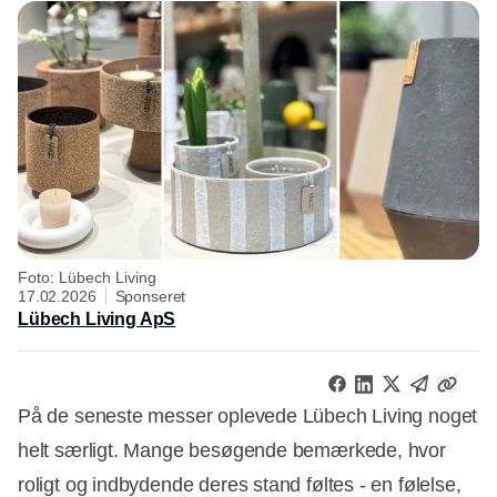
Foto: Lübech Living
17.02.2026
Sponseret
Lübech Living ApS
På de seneste messer oplevede Lübech Living noget
helt særligt. Mange besøgende bemærkede, hvor
roligt og indbydende deres stand føltes - en følelse,