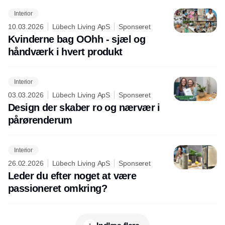
Interior
10.03.2026
Lübech Living ApS
Sponseret
Kvinderne bag OOhh - sjæl og
håndværk i hvert produkt
Interior
03.03.2026
Lübech Living ApS
Sponseret
Design der skaber ro og nærvær i
pårørenderum
Interior
26.02.2026
Lübech Living ApS
Sponseret
Leder du efter noget at være
passioneret omkring?