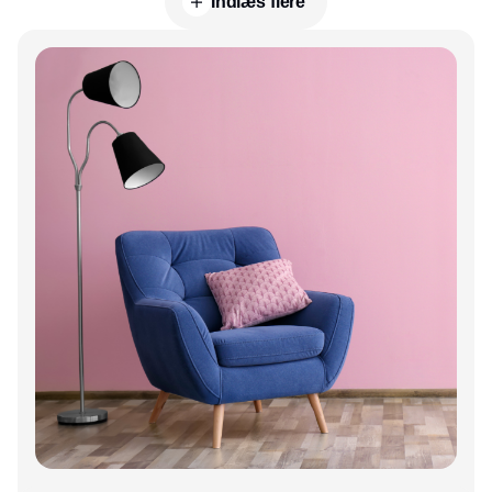
Indlæs flere