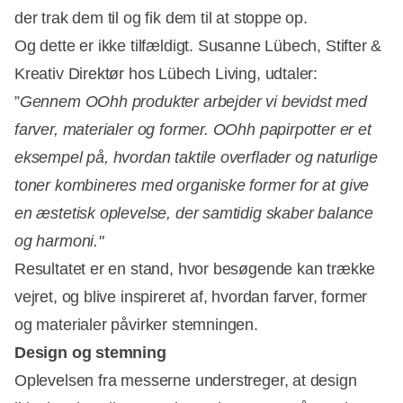
der trak dem til og fik dem til at stoppe op.
Og dette er ikke tilfældigt. Susanne Lübech, Stifter &
Kreativ Direktør hos Lübech Living, udtaler:
”
Gennem OOhh produkter arbejder vi bevidst med
farver, materialer og former. OOhh papirpotter er et
eksempel på, hvordan taktile overflader og naturlige
toner kombineres med organiske former for at give
en æstetisk oplevelse, der samtidig skaber balance
og harmoni."
Resultatet er en stand, hvor besøgende kan trække
vejret, og blive inspireret af, hvordan farver, former
og materialer påvirker stemningen.
Design og stemning
Oplevelsen fra messerne understreger, at design