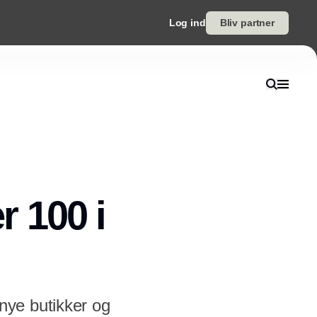
Log ind
Bliv partner
 100 i
nye butikker og