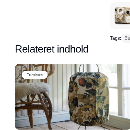
Tags:
Bu
Relateret indhold
Furniture