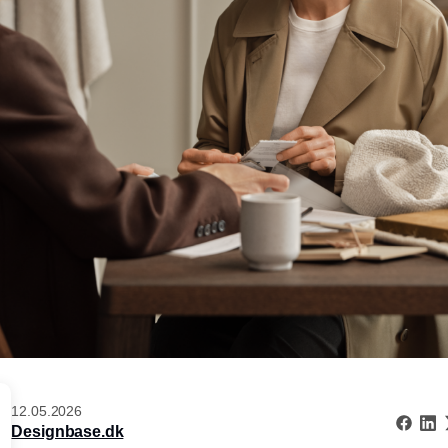
12.05.2026
Designbase.dk