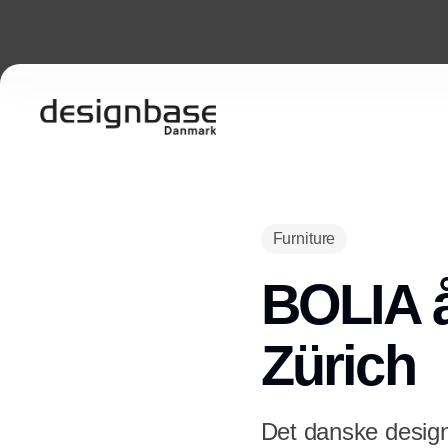
Furniture
BOLIA å
Zürich
Det danske design