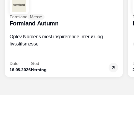
Formland
Messe
Formland Autumn
Oplev Nordens mest inspirerende interiør- og
livsstilsmesse
Dato
Sted
16.08.2026
Herning
Udgiver