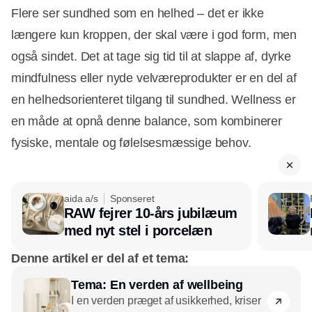
Flere ser sundhed som en helhed – det er ikke
længere kun kroppen, der skal være i god form, men
også sindet. Det at tage sig tid til at slappe af, dyrke
mindfulness eller nyde velværeprodukter er en del af
en helhedsorienteret tilgang til sundhed. Wellness er
en måde at opnå denne balance, som kombinerer
fysiske, mentale og følelsesmæssige behov.
aida a/s
Sponseret
RAW fejrer 10-års jubilæum
med nyt stel i porcelæn
Denne artikel er del af et tema:
Tema: En verden af wellbeing
I en verden præget af usikkerhed, kriser