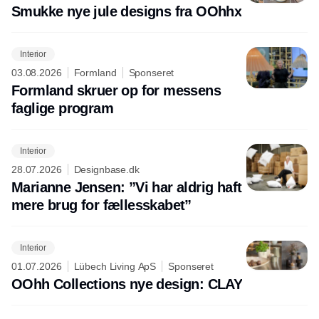
Smukke nye jule designs fra OOhhx
Interior
03.08.2026
Formland
Sponseret
Formland skruer op for messens
faglige program
Interior
28.07.2026
Designbase.dk
Marianne Jensen: ”Vi har aldrig haft
mere brug for fællesskabet”
Interior
01.07.2026
Lübech Living ApS
Sponseret
OOhh Collections nye design: CLAY