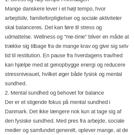
Annonce
Mange danskere lever i et højt tempo, hvor
arbejdsliv, familieforpligtelser og sociale aktiviteter
skal balanceres. Det kan føre til stress og
udmattelse. Wellness og "me-time" bliver en måde at
trække sig tilbage fra de mange krav og give sig selv
tid til restitution. En pause fra hverdagens travlhed
kan hjælpe med at genopbygge energi og reducere
stressniveauet, hvilket øger både fysisk og mental
sundhed.
2. Mental sundhed og behovet for balance
Der er et stigende fokus på mental sundhed i
Danmark. Det ikke længere nok kun at tage sig af
den fysiske sundhed. Med pres fra arbejde, sociale
medier og samfundet generelt, oplever mange, at de