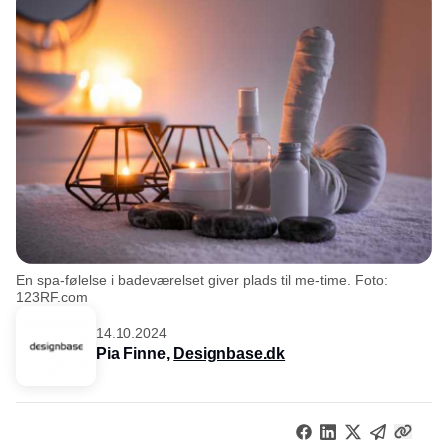
En spa-følelse i badeværelset giver plads til me-time. Foto:
123RF.com
14.10.2024
Pia Finne,
Designbase.dk