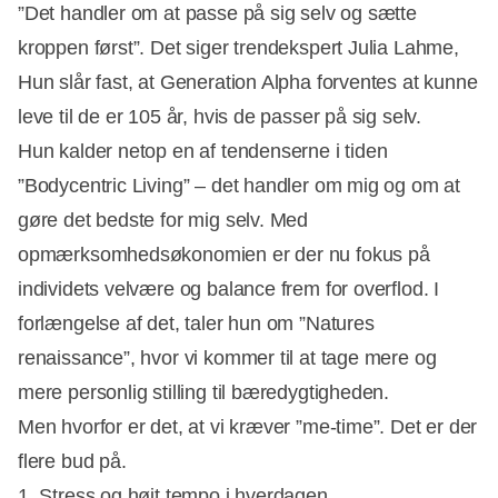
”Det handler om at passe på sig selv og sætte
kroppen først”. Det siger trendekspert Julia Lahme,
Hun slår fast, at Generation Alpha forventes at kunne
leve til de er 105 år, hvis de passer på sig selv.
Hun kalder netop en af tendenserne i tiden
”Bodycentric Living” – det handler om mig og om at
gøre det bedste for mig selv. Med
opmærksomhedsøkonomien er der nu fokus på
individets velvære og balance frem for overflod. I
forlængelse af det, taler hun om ”Natures
renaissance”, hvor vi kommer til at tage mere og
mere personlig stilling til bæredygtigheden.
Men hvorfor er det, at vi kræver ”me-time”. Det er der
flere bud på.
1. Stress og højt tempo i hverdagen