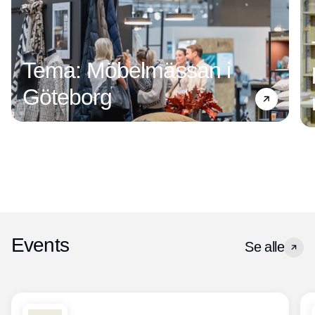
Tema: Möbelmässan i
Göteborg
Events
Se alle