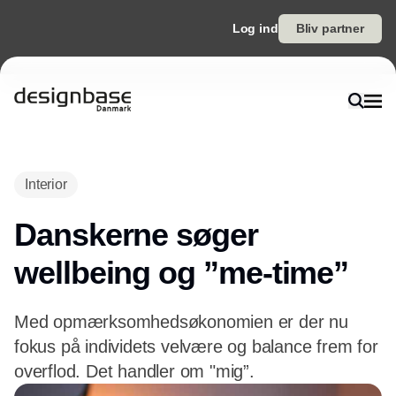
Log ind
Bliv partner
Annonce
Interior
Danskerne søger
wellbeing og ”me-time”
Med opmærksomhedsøkonomien er der nu
fokus på individets velvære og balance frem for
overflod. Det handler om "mig”.