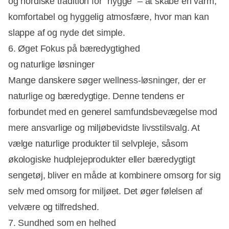
og nordiske tradition for "hygge" – at skabe en varm,
komfortabel og hyggelig atmosfære, hvor man kan
slappe af og nyde det simple.
6. Øget Fokus på bæredygtighed
og naturlige løsninger
Mange danskere søger wellness-løsninger, der er
naturlige og bæredygtige. Denne tendens er
forbundet med en generel samfundsbevægelse mod
mere ansvarlige og miljøbevidste livsstilsvalg. At
vælge naturlige produkter til selvpleje, såsom
økologiske hudplejeprodukter eller bæredygtigt
sengetøj, bliver en måde at kombinere omsorg for sig
selv med omsorg for miljøet. Det øger følelsen af
velvære og tilfredshed.
7. Sundhed som en helhed