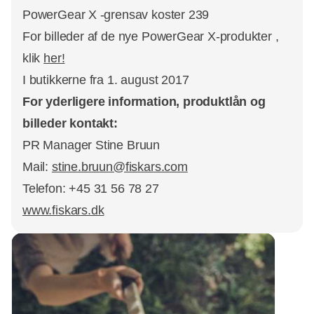
PowerGear X -grensav koster 239
For billeder af de nye PowerGear X-produkter ,
klik
her!
I butikkerne fra 1. august 2017
For yderligere information, produktlån og
billeder kontakt:
PR Manager Stine Bruun
Mail:
stine.bruun@fiskars.com
Telefon: +45 31 56 78 27
www.fiskars.dk