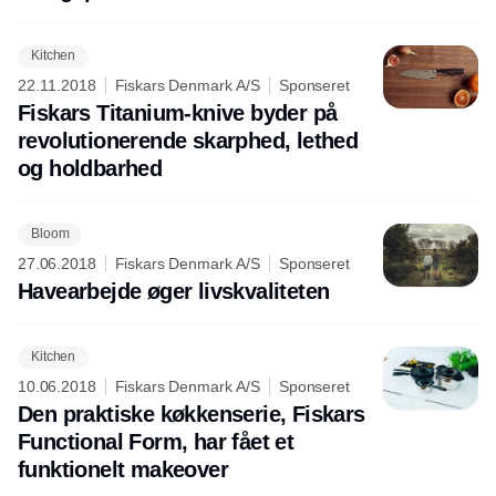
Kitchen
22.11.2018
Fiskars Denmark A/S
Sponseret
Fiskars Titanium-knive byder på
revolutionerende skarphed, lethed
og holdbarhed
Bloom
27.06.2018
Fiskars Denmark A/S
Sponseret
Havearbejde øger livskvaliteten
Kitchen
10.06.2018
Fiskars Denmark A/S
Sponseret
Den praktiske køkkenserie, Fiskars
Functional Form, har fået et
funktionelt makeover