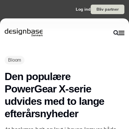
Log ind
Bliv partner
Bloom
Den populære
PowerGear X-serie
udvides med to lange
efterårsnyheder