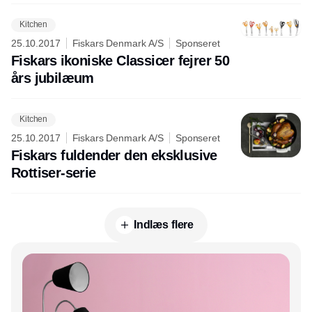
Kitchen
25.10.2017
Fiskars Denmark A/S
Sponseret
Fiskars ikoniske Classicer fejrer 50
års jubilæum
Kitchen
25.10.2017
Fiskars Denmark A/S
Sponseret
Fiskars fuldender den eksklusive
Rottiser-serie
Indlæs flere