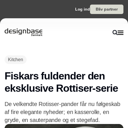
Log ind
Bliv partner
Kitchen
Fiskars fuldender den
eksklusive Rottiser-serie
De velkendte Rotisser-pander får nu følgeskab
af fire elegante nyheder; en kasserolle, en
gryde, en sauterpande og et stegefad.