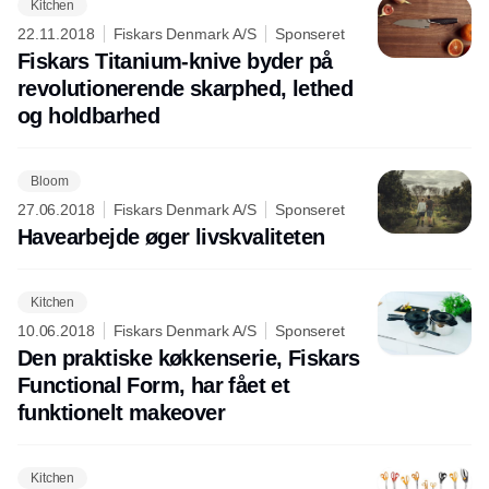
Kitchen
22.11.2018
Fiskars Denmark A/S
Sponseret
Fiskars Titanium-knive byder på
revolutionerende skarphed, lethed
og holdbarhed
Bloom
27.06.2018
Fiskars Denmark A/S
Sponseret
Havearbejde øger livskvaliteten
Kitchen
10.06.2018
Fiskars Denmark A/S
Sponseret
Den praktiske køkkenserie, Fiskars
Functional Form, har fået et
funktionelt makeover
Kitchen