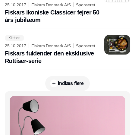
25.10.2017
Fiskars Denmark A/S
Sponseret
Fiskars ikoniske Classicer fejrer 50
års jubilæum
Kitchen
25.10.2017
Fiskars Denmark A/S
Sponseret
Fiskars fuldender den eksklusive
Rottiser-serie
Indlæs flere