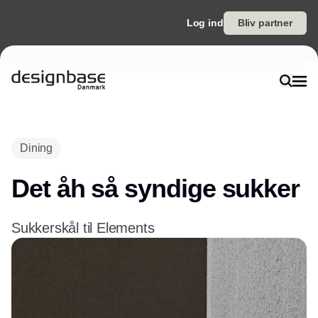
Log ind
Bliv partner
Annonce
Dining
Det åh så syndige sukker
Sukkerskål til Elements