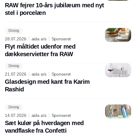
RAW fejrer 10-års jubilæum med nyt
stel i porcelæn
Dining
28.07.2026
aida a/s
Sponseret
Flyt måltidet udenfor med
dækkeservietter fra RAW
Dining
21.07.2026
aida a/s
Sponseret
Glasdesign med kant fra Karim
Rashid
Dining
14.07.2026
aida a/s
Sponseret
Sæt kulør på hverdagen med
vandflaske fra Confetti