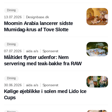
Dining
13.07.2026
Designbase.dk
Moomin Arabia lancerer sidste
Mumidag-krus af Tove Slotte
Dining
07.07.2026
aida a/s
Sponseret
Måltidet flytter udenfor: Nem
servering med teak-bakke fra RAW
Dining
30.06.2026
aida a/s
Sponseret
Kølige øjeblikke i solen med Lido Ice
Cups