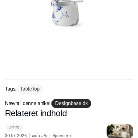
Tags:
Table top
Nævnt i denne artikel:
Designbase.dk
Relateret indhold
Annonce
Dining
30.07.2026
aida a/s
Sponseret