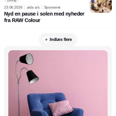
Dining
23.06.2026
aida a/s
Sponseret
Nyd en pause i solen med nyheder
fra RAW Colour
Indlæs flere
Annonce