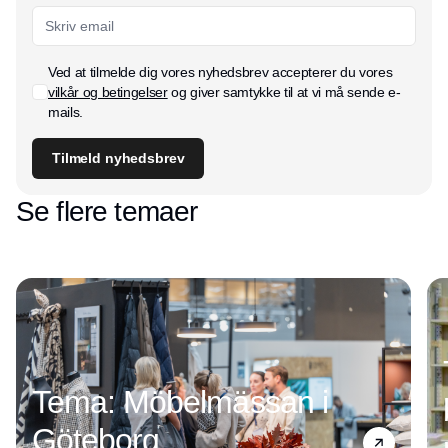
Ved at tilmelde dig vores nyhedsbrev accepterer du vores
vilkår og betingelser
og giver samtykke til at vi må sende e-
mails.
Tilmeld nyhedsbrev
Se flere temaer
Tema: Möbelmässan i
Göteborg