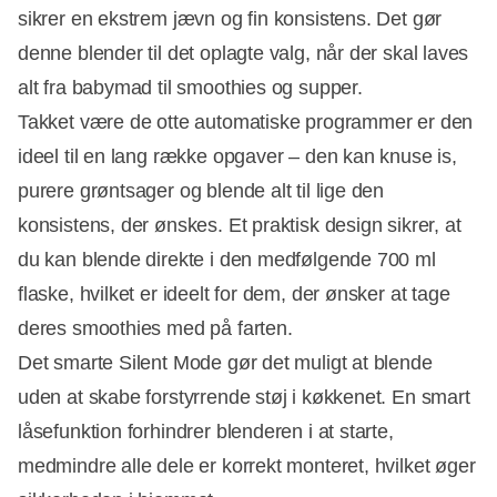
sikrer en ekstrem jævn og fin konsistens. Det gør
denne blender til det oplagte valg, når der skal laves
alt fra babymad til smoothies og supper.
Takket være de otte automatiske programmer er den
ideel til en lang række opgaver – den kan knuse is,
purere grøntsager og blende alt til lige den
konsistens, der ønskes. Et praktisk design sikrer, at
du kan blende direkte i den medfølgende 700 ml
flaske, hvilket er ideelt for dem, der ønsker at tage
deres smoothies med på farten.
Det smarte Silent Mode gør det muligt at blende
uden at skabe forstyrrende støj i køkkenet. En smart
låsefunktion forhindrer blenderen i at starte,
medmindre alle dele er korrekt monteret, hvilket øger