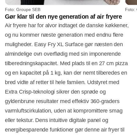
Foto: Groupe SEB
Foto:
Gør klar til den nye generation af air fryere
Air fryere har for alvor indtaget de danske køkkener,
og nu kommer næste generation med endnu flere
muligheder. Easy Fry XL Surface gør næsten den
almindelige ovn overflødig med sin imponerende
tilberedningskapacitet. Med plads til en 27 cm pizza
og en kapacitet på 1 kg, kan der nemt tilberedes en
bred vidte af retter til hele famiien. Udstyret med
Extra Crisp-teknologi sikrer den sprøde og
gyldenbrune resultater med effektiv 360-graders
varmluftscirkulation, uden at kompromittere smag
eller tekstur. Dens intuitive digitale panel og
energibesparende funktioner gør denne air fryer til