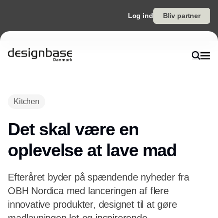
Log ind
Bliv partner
Kitchen
Det skal være en
oplevelse at lave mad
Efteråret byder på spændende nyheder fra
OBH Nordica med lanceringen af flere
innovative produkter, designet til at gøre