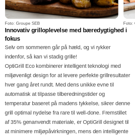
Foto: Groupe SEB
Foto:
Innovativ grilloplevelse med bæredygtighed i
fokus
Selv om sommeren går på hæld, og vi rykker
indenfor, så kan vi stadig grille!
OptiGrill Eco kombinerer intelligent teknologi med
miljøvenligt design for at levere perfekte grillresultater
hver gang året rundt. Med dens unikke evne til
automatisk at tilpasse tilberedningstider og
temperatur baseret på madens tykkelse, sikrer denne
grill optimal nydelse fra rare til well-done. Fremstillet
af 35% genanvendt materiale, er OptiGrill designet til
at minimere miljøpåvirkningen, mens den intelligente