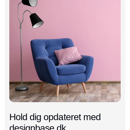
Hold dig opdateret med
designbase.dk