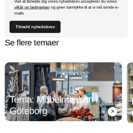
Ved at tilmelde dig vores nyhedsbrev accepterer du vores
vilkår og betingelser
og giver samtykke til at vi må sende e-
mails.
Tilmeld nyhedsbrev
Se flere temaer
Tema: Möbelmässan i
Göteborg