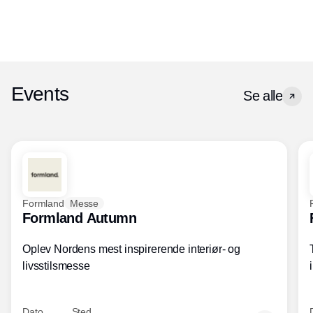
Events
Se alle
Formland
Messe
Formland Autumn
Oplev Nordens mest inspirerende interiør- og
livsstilsmesse
Dato
Sted