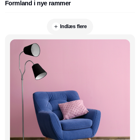
Formland i nye rammer
Indlæs flere
Annonce