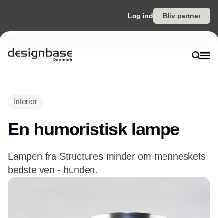
Log ind
Bliv partner
Annonce
Interior
En humoristisk lampe
Lampen fra Structures minder om menneskets
bedste ven - hunden.