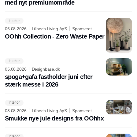
med nyt premiumområde
Interior
06.08.2026
Lübech Living ApS
Sponseret
OOhh Collection - Zero Waste Paper
Interior
05.08.2026
Designbase.dk
spoga+gafa fastholder juni efter
stærk messe i 2026
Interior
03.08.2026
Lübech Living ApS
Sponseret
Smukke nye jule designs fra OOhhx
Interior