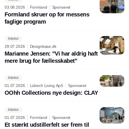
03.08.2026
Formland
Sponseret
Formland skruer op for messens
faglige program
Interior
28.07.2026
Designbase.dk
Marianne Jensen: ”Vi har aldrig haft
mere brug for fællesskabet”
Interior
01.07.2026
Lübech Living ApS
Sponseret
OOhh Collections nye design: CLAY
Interior
01.07.2026
Formland
Sponseret
Et stærkt udstillerfelt ser frem til