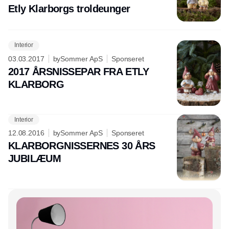
Etly Klarborgs troldeunger
Interior
03.03.2017
bySommer ApS
Sponseret
2017 ÅRSNISSEPAR FRA ETLY
KLARBORG
Interior
12.08.2016
bySommer ApS
Sponseret
KLARBORGNISSERNES 30 ÅRS
JUBILÆUM
Annonce