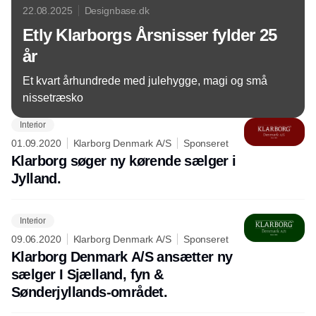
22.08.2025
Designbase.dk
Etly Klarborgs Årsnisser fylder 25
år
Et kvart århundrede med julehygge, magi og små
nissetræsko
Interior
01.09.2020
Klarborg Denmark A/S
Sponseret
Klarborg søger ny kørende sælger i
Jylland.
Interior
09.06.2020
Klarborg Denmark A/S
Sponseret
Klarborg Denmark A/S ansætter ny
sælger I Sjælland, fyn &
Sønderjyllands-området.