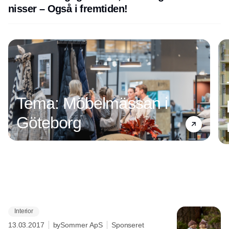
nisser – Også i fremtiden!
Tema: Möbelmässan i
Göteborg
Interior
Annonce
13.03.2017
bySommer ApS
Sponseret