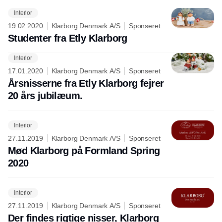
Interior
19.02.2020
Klarborg Denmark A/S
Sponseret
Studenter fra Etly Klarborg
Interior
Annonce
17.01.2020
Klarborg Denmark A/S
Sponseret
Årsnisserne fra Etly Klarborg fejrer
20 års jubilæum.
Interior
27.11.2019
Klarborg Denmark A/S
Sponseret
Mød Klarborg på Formland Spring
2020
Interior
27.11.2019
Klarborg Denmark A/S
Sponseret
Der findes rigtige nisser, Klarborg