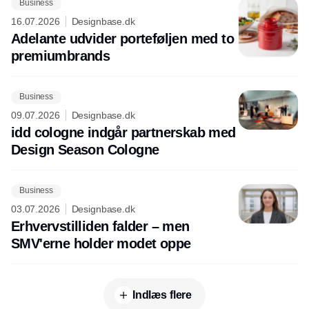
Business
16.07.2026
Designbase.dk
Adelante udvider porteføljen med to
premiumbrands
Business
09.07.2026
Designbase.dk
idd cologne indgår partnerskab med
Design Season Cologne
Business
03.07.2026
Designbase.dk
Erhvervstilliden falder – men
SMV'erne holder modet oppe
Indlæs flere