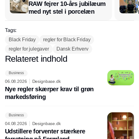
RAW fejrer 10-års jubilæum
med nyt stel i porcelæn
Tags:
Black Friday
regler for Black Friday
regler for julegaver
Dansk Erhverv
Relateret indhold
Annonce
Business
06.08.2026
Designbase.dk
Nye regler skærper krav til grøn
markedsføring
Business
04.08.2026
Designbase.dk
Udstillere forventer stærkere
forretning på Formland