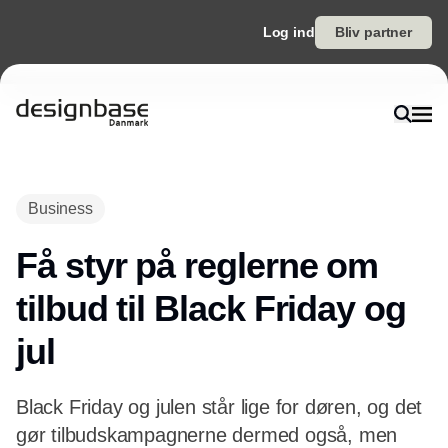
Log ind
Bliv partner
Annonce
Business
Få styr på reglerne om
tilbud til Black Friday og
jul
Black Friday og julen står lige for døren, og det
gør tilbudskampagnerne dermed også, men