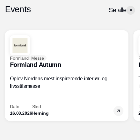
Events
Se alle
Formland
Messe
Formland Autumn
Oplev Nordens mest inspirerende interiør- og
livsstilsmesse
Dato
Sted
16.08.2026
Herning