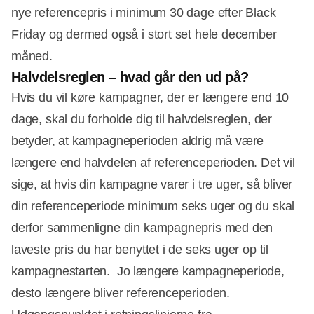
nye referencepris i minimum 30 dage efter Black
Friday og dermed også i stort set hele december
måned.
Halvdelsreglen – hvad går den ud på?
Hvis du vil køre kampagner, der er længere end 10
dage, skal du forholde dig til halvdelsreglen, der
Annonce
betyder, at kampagneperioden aldrig må være
længere end halvdelen af referenceperioden. Det vil
sige, at hvis din kampagne varer i tre uger, så bliver
din referenceperiode minimum seks uger og du skal
derfor sammenligne din kampagnepris med den
laveste pris du har benyttet i de seks uger op til
kampagnestarten. Jo længere kampagneperiode,
desto længere bliver referenceperioden.