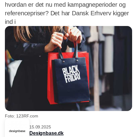
hvordan er det nu med kampagneperioder og
referencepriser? Det har Dansk Erhverv kigger
ind i
Foto: 123RF.com
15.09.2025
Designbase.dk