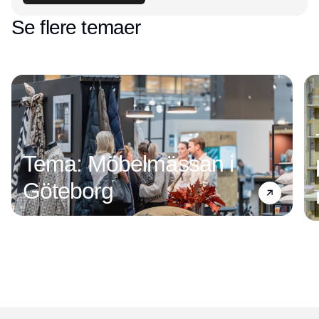
Se flere temaer
Tema: Möbelmässan i
Göteborg