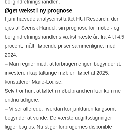
boligindretningshandlen.
Øget vækst i ny prognose
I juni hævede analyseinstituttet HUI Research, der
ejes af Svensk Handel, sin prognose for møbel- og
boligindretningshandlens vækst næste år: fra 4 til 4,5
procent, målt i løbende priser sammenlignet med
2024.
– Man regner med, at forbrugerne igen begynder at
investere i kapitaltunge møbler i løbet af 2025,
konstaterer Marie-Louise.
Selv tror hun, at løftet i møbelbranchen kan komme
endnu tidligere:
– Vi ser allerede, hvordan konjunkturen langsomt
begynder at vende. De værste udgiftsstigninger
ligger bag os. Nu stiger forbrugernes disponible