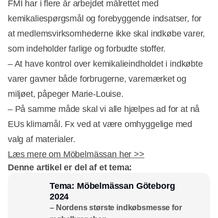
FMI har i flere år arbejdet målrettet med
kemikaliespørgsmål og forebyggende indsatser, for
at medlemsvirksomhederne ikke skal indkøbe varer,
som indeholder farlige og forbudte stoffer.
– At have kontrol over kemikalieindholdet i indkøbte
varer gavner både forbrugerne, varemærket og
miljøet, påpeger Marie-Louise.
– På samme måde skal vi alle hjælpes ad for at nå
EUs klimamål. Fx ved at være omhyggelige med
valg af materialer.
Læs mere om Möbelmässan her >>
Denne artikel er del af et tema:
Tema: Möbelmässan Göteborg
2024
– Nordens største indkøbsmesse for