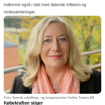
indkomst også i takt med dalende inflation og
rentesænkninger.
Foto: Svensk udstillings- og kongrescenter Gothia Towers AB
Købekraften stiger