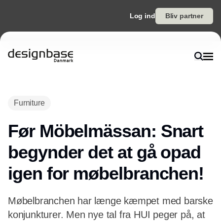
Log ind
Bliv partner
Furniture
Før Möbelmässan: Snart
begynder det at gå opad
igen for møbelbranchen!
Møbelbranchen har længe kæmpet med barske
konjunkturer. Men nye tal fra HUI peger på, at