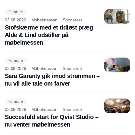
Furniture
03.08.2026
Möbelmässan
Sponseret
Stofskærme med et tidløst præg –
Alde & Lind udstiller på
møbelmessen
Furniture
03.08.2026
Möbelmässan
Sponseret
Sara Garanty gik imod strømmen –
nu vil alle tale om farver
Furniture
03.08.2026
Möbelmässan
Sponseret
Succesfuld start for Qvist Studio –
nu venter møbelmessen