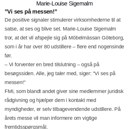
Marie-Louise Sigemalm
”Vi ses på messen!”
De positive signaler stimulerer virksomhederne til at
satse, at ses og blive set. Marie-Louise Sigemalm
tror, at det vil afspejle sig på Möbelmässan Göteborg,
som i år har over 80 udstillere – flere end nogensinde
før.
– Vi forventer en bred tilslutning – også på
besøgssiden. Alle, jeg taler med, siger: ”Vi ses på
messen!”
FMI, som blandt andet giver sine medlemmer juridisk
rådgivning og hjælper dem i kontakt med
myndigheder, er selv tilbagevendende udstillere. På
årets messe vil man informere om vigtige
fremtidsspørgsmål.