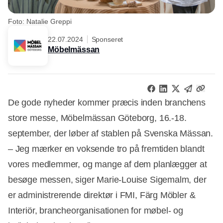
Foto: Natalie Greppi
22.07.2024
Sponseret
Möbelmässan
De gode nyheder kommer præcis inden branchens
store messe, Möbelmässan Göteborg, 16.-18.
september, der løber af stablen på Svenska Mässan.
– Jeg mærker en voksende tro på fremtiden blandt
vores medlemmer, og mange af dem planlægger at
besøge messen, siger Marie-Louise Sigemalm, der
er administrerende direktør i FMI, Färg Möbler &
Interiör, brancheorganisationen for møbel- og