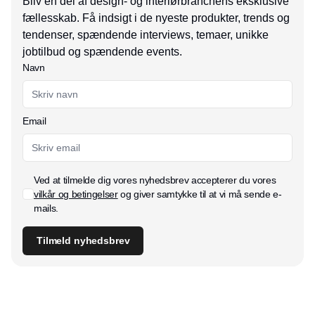
Bliv en del af design- og interiørbranchens eksklusive
fællesskab. Få indsigt i de nyeste produkter, trends og
tendenser, spændende interviews, temaer, unikke
jobtilbud og spændende events.
Navn
Email
Ved at tilmelde dig vores nyhedsbrev accepterer du vores
vilkår og betingelser
og giver samtykke til at vi må sende e-
mails.
Tilmeld nyhedsbrev