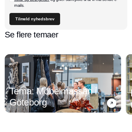
mails.
Tilmeld nyhedsbrev
Se flere temaer
Tema: Möbelmässan i
Göteborg