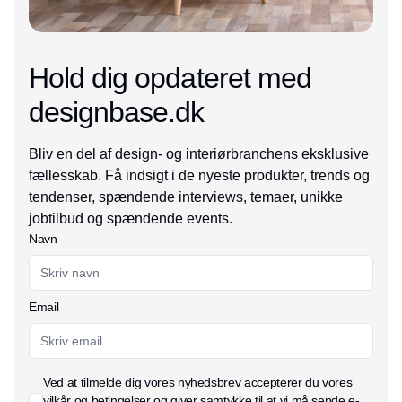
Hold dig opdateret med
designbase.dk
Bliv en del af design- og interiørbranchens eksklusive
fællesskab. Få indsigt i de nyeste produkter, trends og
tendenser, spændende interviews, temaer, unikke
jobtilbud og spændende events.
Navn
Email
Ved at tilmelde dig vores nyhedsbrev accepterer du vores
vilkår og betingelser
og giver samtykke til at vi må sende e-