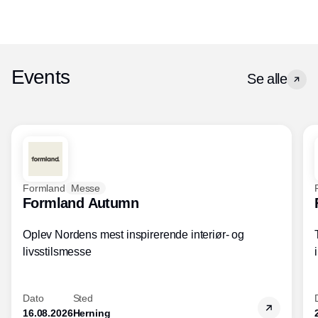
Events
Se alle
Formland
Messe
Formland Autumn
Oplev Nordens mest inspirerende interiør- og
livsstilsmesse
Dato
Sted
16.08.2026
Herning