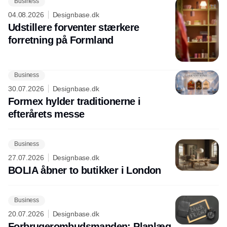
Business
04.08.2026
Designbase.dk
Udstillere forventer stærkere
forretning på Formland
Business
30.07.2026
Designbase.dk
Formex hylder traditionerne i
efterårets messe
Business
27.07.2026
Designbase.dk
BOLIA åbner to butikker i London
Business
20.07.2026
Designbase.dk
Forbrugerombudsmanden: Planlæg