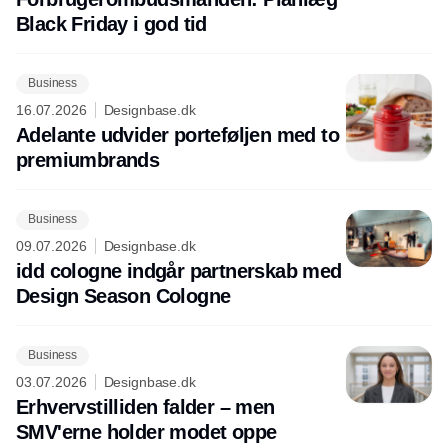
Black Friday i god tid
Business
16.07.2026
Designbase.dk
Adelante udvider porteføljen med to
premiumbrands
Business
09.07.2026
Designbase.dk
idd cologne indgår partnerskab med
Design Season Cologne
Business
03.07.2026
Designbase.dk
Erhvervstilliden falder – men
SMV'erne holder modet oppe