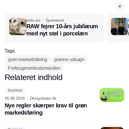
aida a/s
Sponseret
RAW fejrer 10-års jubilæum
med nyt stel i porcelæn
Tags:
grøn markedsføring
grønne udsagn
Forbrugerombudsmanden
Relateret indhold
Annonce
Business
06.08.2026
Designbase.dk
Nye regler skærper krav til grøn
markedsføring