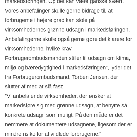
markedsføringen. Og det kan være ganske svært.
Vores anbefalinger skulle gerne bidrage til, at
forbrugerne i højere grad kan stole på
virksomhedernes grønne udsagn i markedsføringen.
Anbefalingerne skulle også gerne gøre det klarere for
virksomhederne, hvilke krav
Forbrugerombudsmanden stiller til udsagn om klima,
miljø og bæredygtighed i markedsføringen”, lyder det
fra Forbrugerombudsmand, Torben Jensen, der
slutter af med at slå fast:
”Vi anbefaler de virksomheder, der ønsker at
markedsføre sig med grønne udsagn, at benytte så
konkrete udsagn som muligt. På den måde er det
nemmere at dokumentere udsagnene, ligesom der er
mindre risiko for at vildlede forbrugerne.”