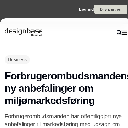
Log ind
Bliv partner
Annonce
Business
Forbrugerombudsmanden
ny anbefalinger om
miljømarkedsføring
Forbrugerombudsmanden har offentliggjort nye
anbefalinger til markedsføring med udsagn om