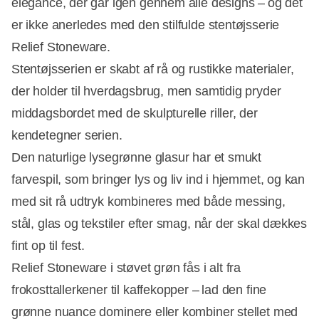
elegance, der går igen gennem alle designs – og det
er ikke anerledes med den stilfulde stentøjsserie
Relief Stoneware.
Stentøjsserien er skabt af rå og rustikke materialer,
der holder til hverdagsbrug, men samtidig pryder
middagsbordet med de skulpturelle riller, der
kendetegner serien.
Den naturlige lysegrønne glasur har et smukt
farvespil, som bringer lys og liv ind i hjemmet, og kan
med sit rå udtryk kombineres med både messing,
Annonce
stål, glas og tekstiler efter smag, når der skal dækkes
fint op til fest.
Relief Stoneware i støvet grøn fås i alt fra
frokosttallerkener til kaffekopper – lad den fine
grønne nuance dominere eller kombiner stellet med