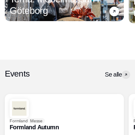
Göteborg
Events
Se alle
Formland
Messe
Formland Autumn