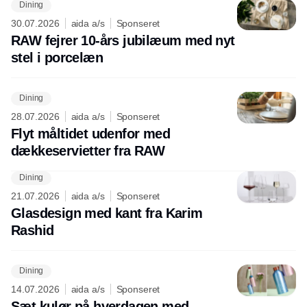
Dining
30.07.2026
aida a/s
Sponseret
RAW fejrer 10-års jubilæum med nyt
stel i porcelæn
Dining
28.07.2026
aida a/s
Sponseret
Flyt måltidet udenfor med
dækkeservietter fra RAW
Dining
21.07.2026
aida a/s
Sponseret
Glasdesign med kant fra Karim
Rashid
Dining
14.07.2026
aida a/s
Sponseret
Sæt kulør på hverdagen med