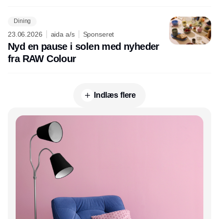
Dining
23.06.2026
aida a/s
Sponseret
Nyd en pause i solen med nyheder
fra RAW Colour
Indlæs flere
Annonce