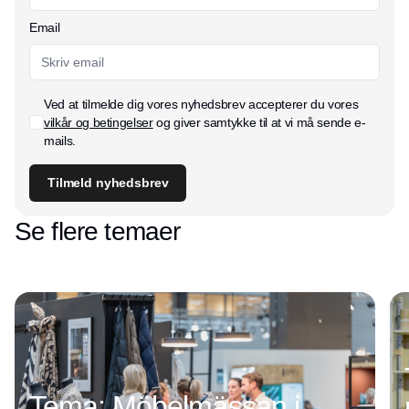
Email
Ved at tilmelde dig vores nyhedsbrev accepterer du vores
vilkår og betingelser
og giver samtykke til at vi må sende e-
mails.
Tilmeld nyhedsbrev
Se flere temaer
Tema: Möbelmässan i