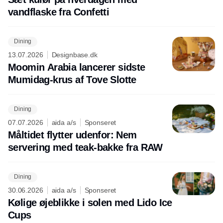
vandflaske fra Confetti
Dining
13.07.2026
Designbase.dk
Moomin Arabia lancerer sidste
Mumidag-krus af Tove Slotte
Dining
07.07.2026
aida a/s
Sponseret
Måltidet flytter udenfor: Nem
servering med teak-bakke fra RAW
Dining
30.06.2026
aida a/s
Sponseret
Kølige øjeblikke i solen med Lido Ice
Cups