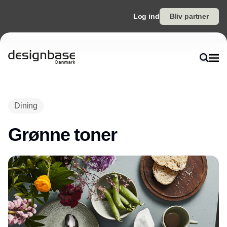
Log ind
Bliv partner
Annonce
Dining
Grønne toner