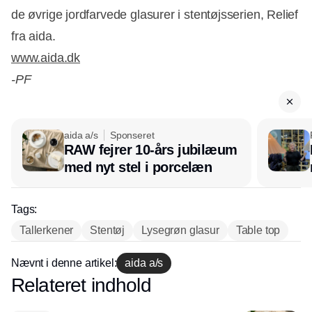
de øvrige jordfarvede glasurer i stentøjsserien, Relief
fra aida.
www.aida.dk
-PF
aida a/s
Sponseret
RAW fejrer 10-års jubilæum
med nyt stel i porcelæn
Tags:
Tallerkener
Stentøj
Lysegrøn glasur
Table top
Nævnt i denne artikel:
aida a/s
Relateret indhold
Annonce