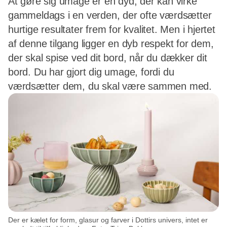
At gøre sig umage er en dyd, der kan virke
gammeldags i en verden, der ofte værdsætter
hurtige resultater frem for kvalitet. Men i hjertet
af denne tilgang ligger en dyb respekt for dem,
der skal spise ved dit bord, når du dækker dit
bord. Du har gjort dig umage, fordi du
værdsætter dem, du skal være sammen med.
Der er kælet for form, glasur og farver i Dottirs univers, intet er