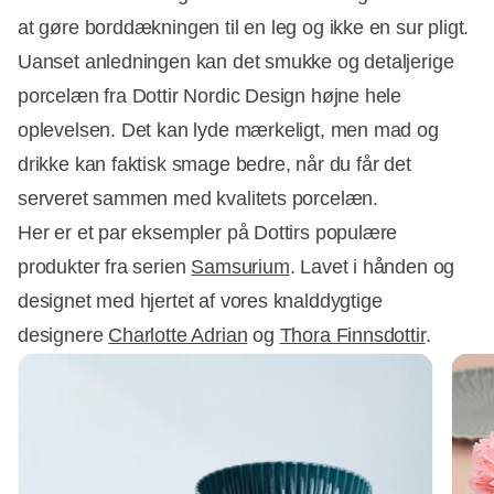
at gøre borddækningen til en leg og ikke en sur pligt.
Uanset anledningen kan det smukke og detaljerige
porcelæn fra Dottir Nordic Design højne hele
oplevelsen. Det kan lyde mærkeligt, men mad og
drikke kan faktisk smage bedre, når du får det
serveret sammen med kvalitets porcelæn.
Her er et par eksempler på Dottirs populære
produkter fra serien
Samsurium
. Lavet i hånden og
designet med hjertet af vores knalddygtige
designere
Charlotte Adrian
og
Thora Finnsdottir
.