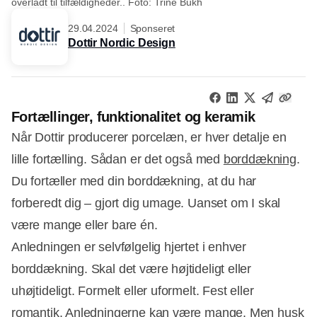
overladt til tilfældigheder.. Foto: Trine Bukh
29.04.2024
Sponseret
Dottir Nordic Design
Fortællinger, funktionalitet og keramik
Når Dottir producerer porcelæn, er hver detalje en
lille fortælling. Sådan er det også med
borddækning
.
Du fortæller med din borddækning, at du har
forberedt dig – gjort dig umage. Uanset om I skal
være mange eller bare én.
Anledningen er selvfølgelig hjertet i enhver
borddækning. Skal det være højtideligt eller
uhøjtideligt. Formelt eller uformelt. Fest eller
romantik. Anledningerne kan være mange. Men husk