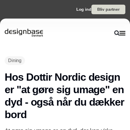
Log ind
Bliv partner
Dining
Hos Dottir Nordic design
er "at gøre sig umage" en
dyd - også når du dækker
bord