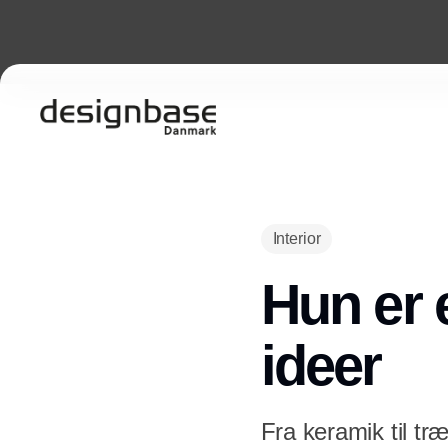
Interior
Hun er 
ideer
Fra keramik til t