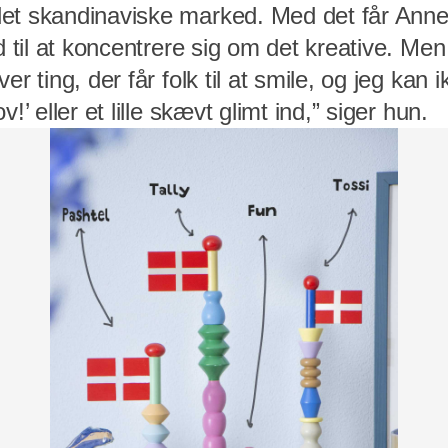
et skandinaviske marked. Med det får Annem
d til at koncentrere sig om det kreative. Men s
er ting, der får folk til at smile, og jeg kan
!’ eller et lille skævt glimt ind,” siger hun.