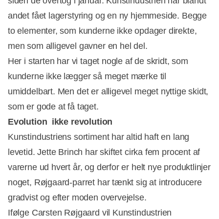
siden de overtog i januar. Kunstindustrien har blandt
andet fået lagerstyring og en ny hjemmeside. Begge
to elementer, som kunderne ikke opdager direkte,
men som alligevel gavner en hel del.
Her i starten har vi taget nogle af de skridt, som
kunderne ikke lægger så meget mærke til
umiddelbart. Men det er alligevel meget nyttige skidt,
som er gode at få taget.
Evolution  ikke revolution
Kunstindustriens sortiment har altid haft en lang
levetid. Jette Brinch har skiftet cirka fem procent af
varerne ud hvert år, og derfor er helt nye produktlinjer
noget, Røjgaard-parret har tænkt sig at introducere
gradvist og efter moden overvejelse.
Ifølge Carsten Røjgaard vil Kunstindustrien