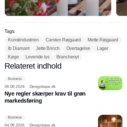
Tags:
Kunstindustrien
Carsten Røjgaard
Mette Røjgaard
Ib Diamant
Jette Brinch
Overtagelse
Lager
Køge
Levende lys
Branchenyt
Relateret indhold
Annonce
Business
06.08.2026
Designbase.dk
Nye regler skærper krav til grøn
markedsføring
Business
04.08.2026
Designbase.dk