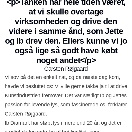
<p>Tanken har hele tiden været,
at vi skulle overtage
virksomheden og drive den
videre i samme ånd, som Jette
og Ib drev den. Ellers kunne vi jo
også lige så godt have købt
noget andet</p>
Carsten Røjgaard
Vi sov på det en enkelt nat, og da næste dag kom,
havde vi besluttet os: Vi ville gerne takke ja til at drive
Kunstindustrien fremover. Det var særligt Ib og Jettes
passion for levende lys, som fascinerede os, forklarer
Carsten Røjgaard.
Ib Diamant har støbt lys i mere end 20 år, og det er
særligt de levende lys af høj kvalitet, som