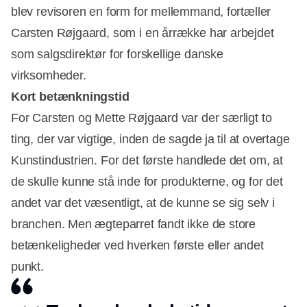
blev revisoren en form for mellemmand, fortæller
Carsten Røjgaard, som i en årrække har arbejdet
som salgsdirektør for forskellige danske
virksomheder.
Kort betænkningstid
For Carsten og Mette Røjgaard var der særligt to
ting, der var vigtige, inden de sagde ja til at overtage
Annonce
Kunstindustrien. For det første handlede det om, at
de skulle kunne stå inde for produkterne, og for det
andet var det væsentligt, at de kunne se sig selv i
branchen. Men ægteparret fandt ikke de store
betænkeligheder ved hverken første eller andet
punkt.