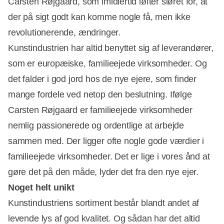
Carsten Røjgaard, som imidlertid løfter sløret for, at
der på sigt godt kan komme nogle få, men ikke
revolutionerende, ændringer.
Kunstindustrien har altid benyttet sig af leverandører,
som er europæiske, familieejede virksomheder. Og
det falder i god jord hos de nye ejere, som finder
mange fordele ved netop den beslutning. Ifølge
Carsten Røjgaard er familieejede virksomheder
nemlig passionerede og ordentlige at arbejde
sammen med. Der ligger ofte nogle gode værdier i
familieejede virksomheder. Det er lige i vores ånd at
gøre det på den måde, lyder det fra den nye ejer.
Noget helt unikt
Kunstindustriens sortiment består blandt andet af
levende lys af god kvalitet. Og sådan har det altid