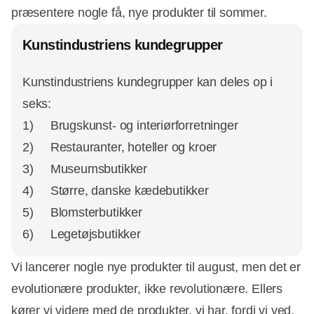
præsentere nogle få, nye produkter til sommer.
Kunstindustriens kundegrupper
Kunstindustriens kundegrupper kan deles op i
seks:
1) Brugskunst- og interiørforretninger
2) Restauranter, hoteller og kroer
3) Museumsbutikker
4) Større, danske kædebutikker
5) Blomsterbutikker
6) Legetøjsbutikker
Vi lancerer nogle nye produkter til august, men det er
evolutionære produkter, ikke revolutionære. Ellers
kører vi videre med de produkter, vi har, fordi vi ved,