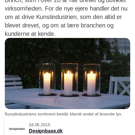
Brinch, som i over 20 år har drevet og udviklet
virksomheden. For de nye ejere handler det nu
om at drive Kunstindustrien, som den altid er
blevet drevet, og om at lære branchen og
kunderne at kende.
Kunstindustriens sortiment består blandt andet af levende lys..
18.05.2015
Designbase.dk