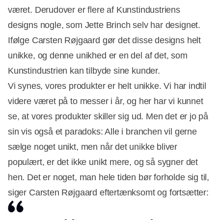
været. Derudover er flere af Kunstindustriens
designs nogle, som Jette Brinch selv har designet.
Ifølge Carsten Røjgaard gør det disse designs helt
unikke, og denne unikhed er en del af det, som
Kunstindustrien kan tilbyde sine kunder.
Vi synes, vores produkter er helt unikke. Vi har indtil
videre været på to messer i år, og her har vi kunnet
se, at vores produkter skiller sig ud. Men det er jo på
sin vis også et paradoks: Alle i branchen vil gerne
sælge noget unikt, men når det unikke bliver
populært, er det ikke unikt mere, og så sygner det
hen. Det er noget, man hele tiden bør forholde sig til,
siger Carsten Røjgaard eftertænksomt og fortsætter: