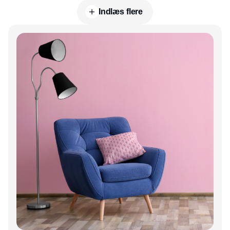
Indlæs flere
Annonce