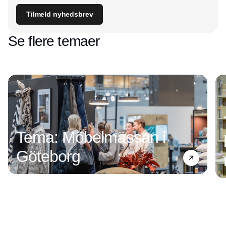
Tilmeld nyhedsbrev
Se flere temaer
Tema: Möbelmässan i
Göteborg