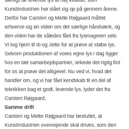
Kunstindustrien har slået sig op på gennem årene.
Derfor har Carsten og Mette Røjgaard måttet
erhverve sig en viden om det særlige håndværk, og
den viden har de således fået fra lysmageren selv.
Vi tog hjem til Ib og Jette for at prøve at støbe lys.
Selvom produktionen af vores egne lys i dag ligger
hos en tæt samarbejdspartner, virkede det rigtig fint
for os at prøve det alligevel. Nu ved vi, hvad det
handler om, og vi har fået kendskab til en del af
teknikken bag et godt, levende lys, lyder det fra
Carsten Røjgaard.
Samme drift
Carsten og Mette Røjgaard har besluttet, at
Kunstindustrien overvejende skal drives, som den