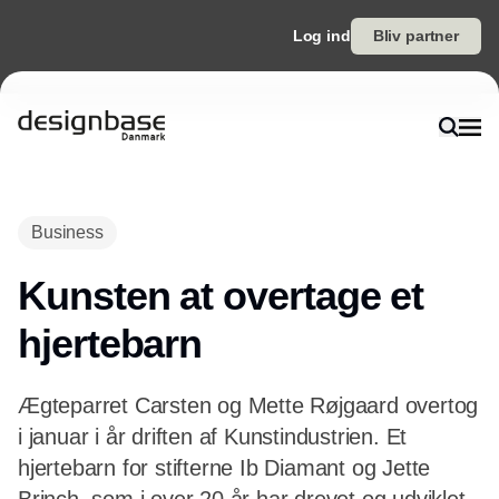
Log ind
Bliv partner
Annonce
Business
Kunsten at overtage et
hjertebarn
Ægteparret Carsten og Mette Røjgaard overtog
i januar i år driften af Kunstindustrien. Et
hjertebarn for stifterne Ib Diamant og Jette