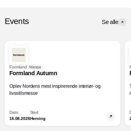
Events
Se alle
Formland
Messe
Formland Autumn
Oplev Nordens mest inspirerende interiør- og
livsstilsmesse
Dato
Sted
16.08.2026
Herning