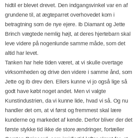
hidtil er blevet drevet. Den indgangsvinkel var en af
grundene til, at ægteparret overhovedet kom i
betragtning som de nye ejere. Ib Diamant og Jette
Brinch vægtede nemlig højt, at deres hjertebarn skal
leve videre på nogenlunde samme måde, som det
altid har levet.
Tanken har hele tiden været, at vi skulle overtage
virksomheden og drive den videre i samme ånd, som
Jette og Ib drev den. Ellers kunne vi jo også lige så
godt have købt noget andet. Men vi valgte
Kunstindustrien, da vi kunne lide, hvad vi så. Og nu
handler det om, at vi først og fremmest skal lære
kunderne og markedet af kende. Derfor bliver der det
første stykke tid ikke de store ændringer, fortæller