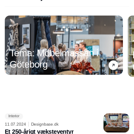
Tema: Möbelmässan i
Göteborg
Interior
Annonce
11.07.2024
Designbase.dk
Et 250-årigt væksteventyr