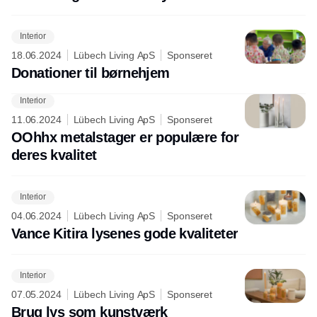
Interior
18.06.2024
Lübech Living ApS
Sponseret
Donationer til børnehjem
Interior
11.06.2024
Lübech Living ApS
Sponseret
OOhhx metalstager er populære for
deres kvalitet
Interior
04.06.2024
Lübech Living ApS
Sponseret
Vance Kitira lysenes gode kvaliteter
Interior
07.05.2024
Lübech Living ApS
Sponseret
Brug lys som kunstværk