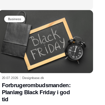
Business
20.07.2026
Designbase.dk
Forbrugerombudsmanden:
Planlæg Black Friday i god
tid