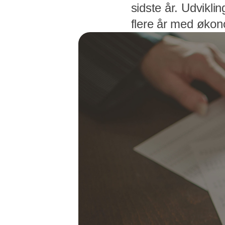
sidste år. Udviklin
flere år med økon