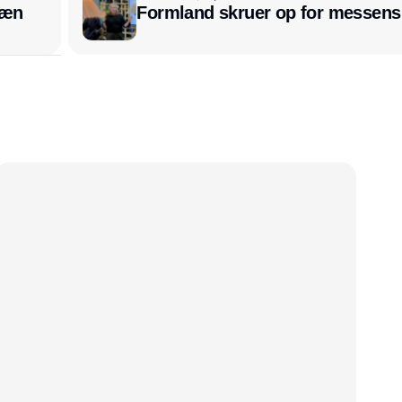
læn
Formland skruer op for messens