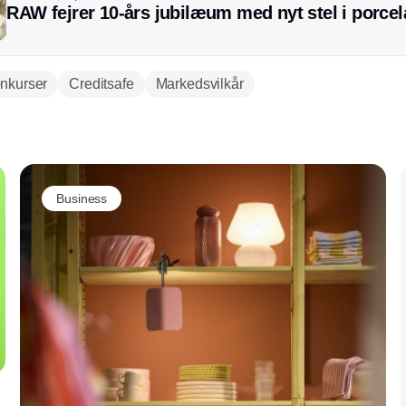
RAW fejrer 10-års jubilæum med nyt stel i porce
nkurser
Creditsafe
Markedsvilkår
Annonce
Business