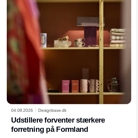
04.08.2026
Designbase.dk
Udstillere forventer stærkere
forretning på Formland