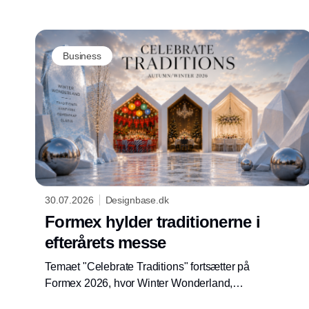
Business
30.07.2026
Designbase.dk
Formex hylder traditionerne i
efterårets messe
Temaet "Celebrate Traditions" fortsætter på
Formex 2026, hvor Winter Wonderland,
trendinstallationer og nye sæsonuniverser