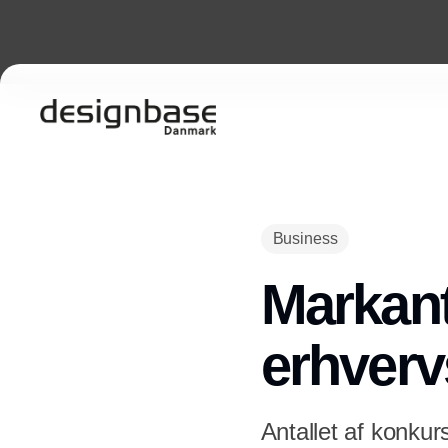
Business
Markant
erhverv
Antallet af konku