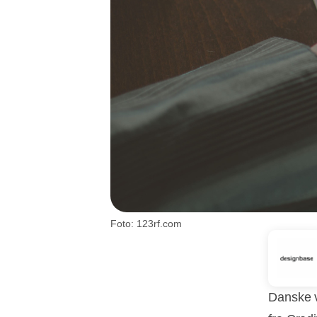
Foto: 123rf.com
Danske v