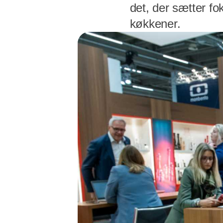
det, der sætter 
køkkener.