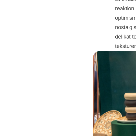
reaktion
optimism
nostalgi
delikat 
teksturer