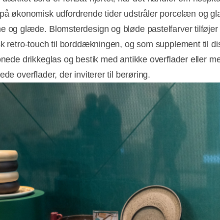
 på økonomisk udfordrende tider udstråler porcelæn og gl
e og glæde. Blomsterdesign og bløde pastelfarver tilføjer 
sk retro-touch til borddækningen, og som supplement til d
tonede drikkeglas og bestik med antikke overflader eller m
ede overflader, der inviterer til berøring.