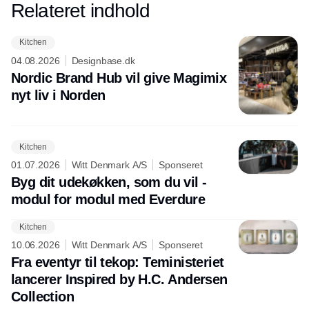
Relateret indhold
Annonce
Kitchen
04.08.2026
Designbase.dk
Nordic Brand Hub vil give Magimix
nyt liv i Norden
Kitchen
01.07.2026
Witt Denmark A/S
Sponseret
Byg dit udekøkken, som du vil -
modul for modul med Everdure
Kitchen
10.06.2026
Witt Denmark A/S
Sponseret
Fra eventyr til tekop: Teministeriet
lancerer Inspired by H.C. Andersen
Collection