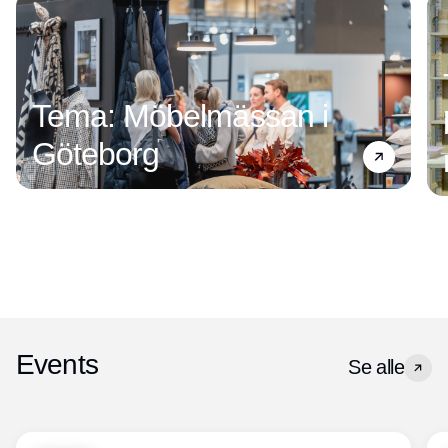
Tema: Möbelmässan i
Göteborg
Events
Se alle