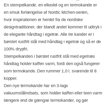
En stempelkande, en elkedel og en termokande er
en smuk forlængelse af Nordic kitchen-serien,
hvor inspirationen er hentet fra de nordiske
designtraditioner, der blandt andet kommer til udtryk i
de elegante håndtag i egetræ. Alle tre kander er i
børstet rustfrit stål med håndtag i egetræ og så er de
100% drypfri.
Stempelkanden i børstet rustfrit stål med egetræs
håndtag holder kaffen varm, fordi den også fungerer
som termokande. Den rummer 1,0 l. svarende til 8
kopper.
Den nye termokande har en 3-lags
vakuumstålindsats, som holder kaffen eller teen varm
længere end de gængse termokander, og gør
Annonce