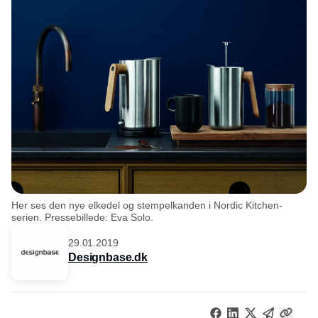
Her ses den nye elkedel og stempelkanden i Nordic Kitchen-
serien. Pressebillede: Eva Solo.
29.01.2019
Designbase.dk