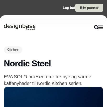
Log ind
Bliv partner
Annonce
Kitchen
Nordic Steel
EVA SOLO præsenterer tre nye og varme
kaffenyheder til Nordic Kitchen serien.