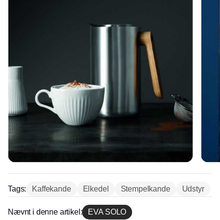
Tags:
Kaffekande
Elkedel
Stempelkande
Udstyr
Nævnt i denne artikel:
EVA SOLO