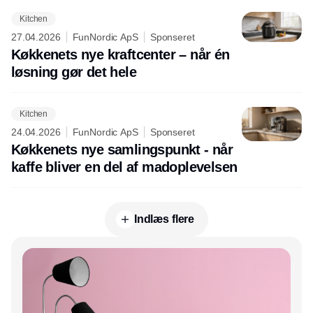
Kitchen
27.04.2026
FunNordic ApS
Sponseret
Køkkenets nye kraftcenter – når én
løsning gør det hele
Kitchen
24.04.2026
FunNordic ApS
Sponseret
Køkkenets nye samlingspunkt - når
kaffe bliver en del af madoplevelsen
Indlæs flere
Annonce