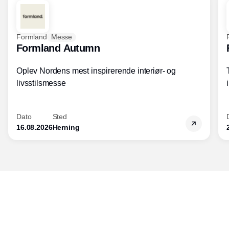
Formland
Messe
Formland Autumn
Oplev Nordens mest inspirerende interiør- og
livsstilsmesse
Dato
Sted
16.08.2026
Herning