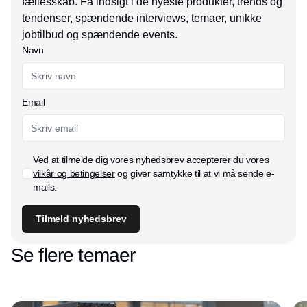
fællesskab. Få indsigt i de nyeste produkter, trends og
tendenser, spændende interviews, temaer, unikke
jobtilbud og spændende events.
Navn
Email
Ved at tilmelde dig vores nyhedsbrev accepterer du vores
vilkår og betingelser
og giver samtykke til at vi må sende e-
mails.
Tilmeld nyhedsbrev
Se flere temaer