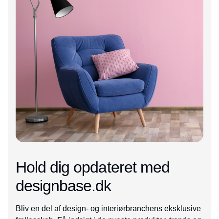
Hold dig opdateret med
designbase.dk
Bliv en del af design- og interiørbranchens eksklusive