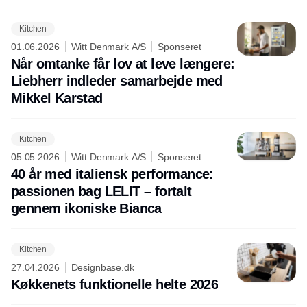
Kitchen
01.06.2026
Witt Denmark A/S
Sponseret
Når omtanke får lov at leve længere:
Liebherr indleder samarbejde med
Mikkel Karstad
Kitchen
05.05.2026
Witt Denmark A/S
Sponseret
40 år med italiensk performance:
passionen bag LELIT – fortalt
gennem ikoniske Bianca
Kitchen
27.04.2026
Designbase.dk
Køkkenets funktionelle helte 2026