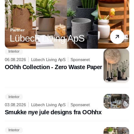
Partner
Lübech Living ApS
Interior
06.08.2026
Lübech Living ApS
Sponseret
OOhh Collection - Zero Waste Paper
Interior
03.08.2026
Lübech Living ApS
Sponseret
Smukke nye jule designs fra OOhhx
Interior