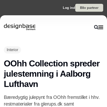
Log ind
Bliv partner
Interior
OOhh Collection spreder
julestemning i Aalborg
Lufthavn
Bæredygtig julepynt fra OOhh fremstillet i hhv.
restmaterialer fra glerups.dk samt