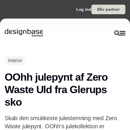
Log ind
Bliv partner
Interior
OOhh julepynt af Zero
Waste Uld fra Glerups
sko
Skab den smukkeste julestemning med Zero
Waste julepynt. OOhh’s julekollektion er