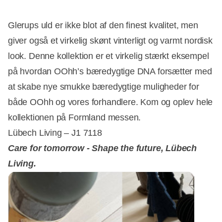
Glerups uld er ikke blot af den finest kvalitet, men
giver også et virkelig skønt vinterligt og varmt nordisk
look. Denne kollektion er et virkelig stærkt eksempel
på hvordan OOhh’s bæredygtige DNA forsætter med
at skabe nye smukke bæredygtige muligheder for
både OOhh og vores forhandlere. Kom og oplev hele
kollektionen på Formland messen.
Lübech Living – J1 7118
Care for tomorrow - Shape the future, Lübech
Living.