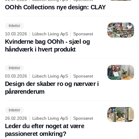
OOhh Collections nye design: CLAY
Interior
10.03.2026
Lübech Living ApS
Sponseret
Kvinderne bag OOhh - sjæl og
håndværk i hvert produkt
Interior
03.03.2026
Lübech Living ApS
Sponseret
Design der skaber ro og nærvær i
pårørenderum
Interior
26.02.2026
Lübech Living ApS
Sponseret
Leder du efter noget at være
passioneret omkring?