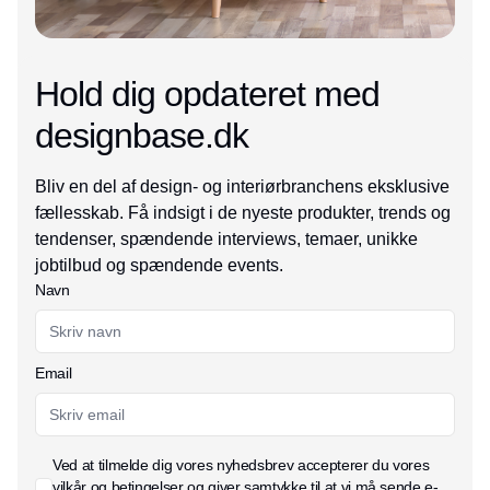
Hold dig opdateret med
designbase.dk
Bliv en del af design- og interiørbranchens eksklusive
fællesskab. Få indsigt i de nyeste produkter, trends og
tendenser, spændende interviews, temaer, unikke
jobtilbud og spændende events.
Navn
Email
Ved at tilmelde dig vores nyhedsbrev accepterer du vores
vilkår og betingelser
og giver samtykke til at vi må sende e-