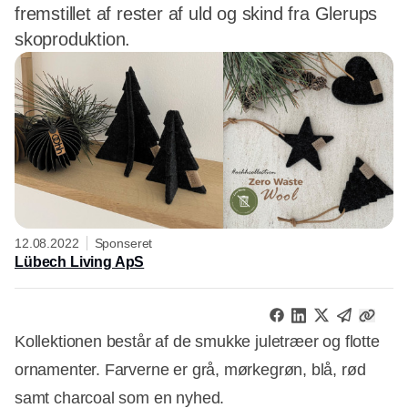
fremstillet af rester af uld og skind fra Glerups
skoproduktion.
12.08.2022
Sponseret
Lübech Living ApS
Kollektionen består af de smukke juletræer og flotte
ornamenter. Farverne er grå, mørkegrøn, blå, rød
samt charcoal som en nyhed.