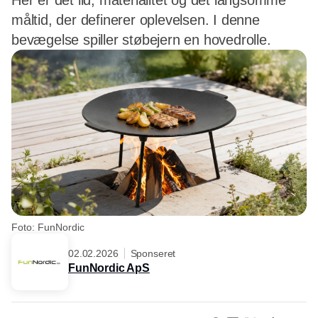
Her er det ild, materialitet og det langsomme
måltid, der definerer oplevelsen. I denne
bevægelse spiller støbejern en hovedrolle.
Foto: FunNordic
02.02.2026
Sponseret
FunNordic ApS