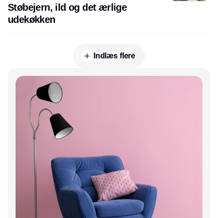
Støbejern, ild og det ærlige
udekøkken
Indlæs flere