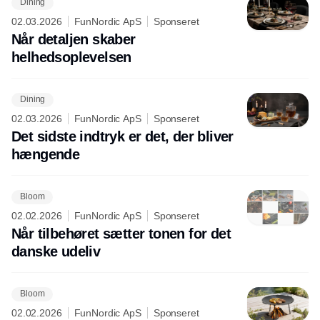
Dining
02.03.2026
FunNordic ApS
Sponseret
Når detaljen skaber
helhedsoplevelsen
Dining
02.03.2026
FunNordic ApS
Sponseret
Det sidste indtryk er det, der bliver
hængende
Bloom
02.02.2026
FunNordic ApS
Sponseret
Når tilbehøret sætter tonen for det
danske udeliv
Bloom
02.02.2026
FunNordic ApS
Sponseret