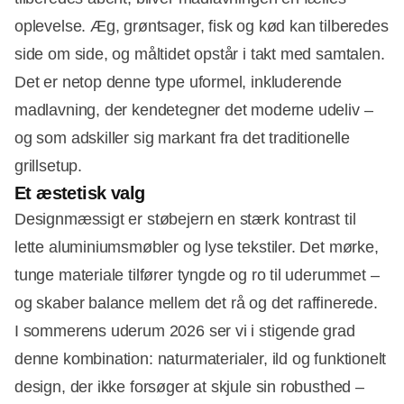
oplevelse. Æg, grøntsager, fisk og kød kan tilberedes
side om side, og måltidet opstår i takt med samtalen.
Det er netop denne type uformel, inkluderende
madlavning, der kendetegner det moderne udeliv –
og som adskiller sig markant fra det traditionelle
grillsetup.
Et æstetisk valg
Designmæssigt er støbejern en stærk kontrast til
lette aluminiumsmøbler og lyse tekstiler. Det mørke,
tunge materiale tilfører tyngde og ro til uderummet –
og skaber balance mellem det rå og det raffinerede.
I sommerens uderum 2026 ser vi i stigende grad
denne kombination: naturmaterialer, ild og funktionelt
design, der ikke forsøger at skjule sin robusthed –