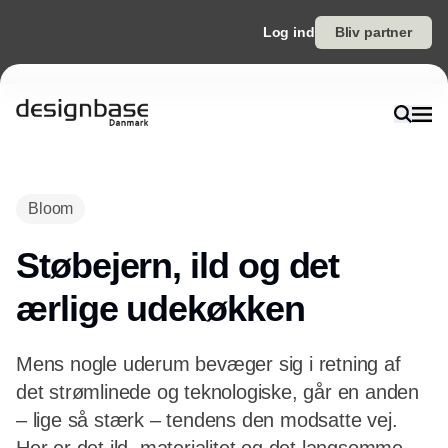
Log ind
Bliv partner
Bloom
Støbejern, ild og det
ærlige udekøkken
Mens nogle uderum bevæger sig i retning af
det strømlinede og teknologiske, går en anden
– lige så stærk – tendens den modsatte vej.