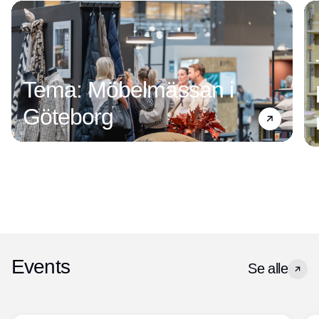
Tema: Möbelmässan i
Göteborg
Events
Se alle