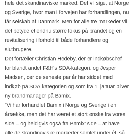
hele det skandinaviske marked. Det vil sige, at Norge
og Sverige, hvor man i forvejen har forhandlingen, nu
får selskab af Danmark. Men for alle tre markeder vil
det betyde et endnu større fokus på brandet og en
revitalisering i forhold til både forhandlere og
slutbrugere.
Det fortæller Christian Hedeby, der er indkøbschef
for blandt andet F&H’s SDA-kategori, og Jesper
Madsen, der de seneste par år har siddet med
indkøb på SDA-kategorien og som fra 1. januar bliver
ny brandmanager på Bamix.
”Vi har forhandlet Bamix i Norge og Sverige i en
årrække, men det har været et stort ønske fra vores
side – og heldigvis også fra Bamix’ side – at have
alle de skandinaviske markeder samlet under ét, så