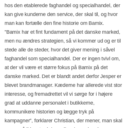
hos den etablerede faghandel og specialhandel, der
kan give kunderne den service, der skal til, og hvor
man kan fortælle den fine historie om Bamix.
”Bamix har et fint fundament på det danske marked,
men nu ændres strategien, så vi kommer ud og er til
stede alle de steder, hvor det giver mening i såvel
faghandel som specialhandel. Der er ingen tvivl om,
at der vil være et større fokus på Bamix på det
danske marked. Det er blandt andet derfor Jesper er
blevet brandmanager. Kæderne har allerede vist stor
interesse, og fremadrettet vil vi sørge for i højere
grad at uddanne personalet i butikkerne,
kommunikere historien og lægge tryk på
kampagner”, forklarer Christian, der mener, man skal