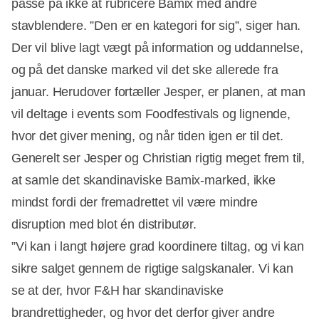
passe på ikke at rubricere Bamix med andre
stavblendere. ”Den er en kategori for sig”, siger han.
Der vil blive lagt vægt på information og uddannelse,
og på det danske marked vil det ske allerede fra
januar. Herudover fortæller Jesper, er planen, at man
vil deltage i events som Foodfestivals og lignende,
hvor det giver mening, og når tiden igen er til det.
Generelt ser Jesper og Christian rigtig meget frem til,
at samle det skandinaviske Bamix-marked, ikke
mindst fordi der fremadrettet vil være mindre
disruption med blot én distributør.
”Vi kan i langt højere grad koordinere tiltag, og vi kan
sikre salget gennem de rigtige salgskanaler. Vi kan
se at der, hvor F&H har skandinaviske
brandrettigheder, og hvor det derfor giver andre