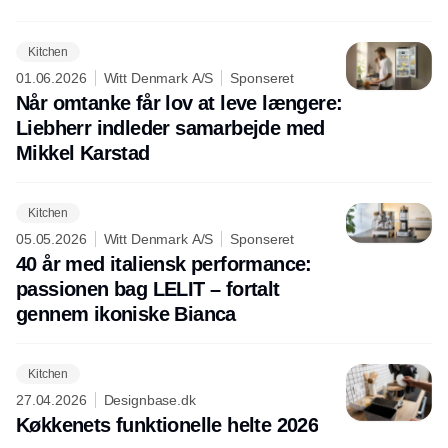
Kitchen
01.06.2026
Witt Denmark A/S
Sponseret
Når omtanke får lov at leve længere:
Liebherr indleder samarbejde med
Mikkel Karstad
Kitchen
05.05.2026
Witt Denmark A/S
Sponseret
40 år med italiensk performance:
passionen bag LELIT – fortalt
gennem ikoniske Bianca
Kitchen
27.04.2026
Designbase.dk
Køkkenets funktionelle helte 2026