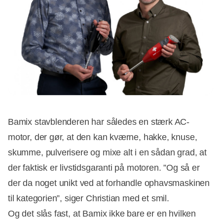
Bamix stavblenderen har således en stærk AC-
motor, der gør, at den kan kværne, hakke, knuse,
skumme, pulverisere og mixe alt i en sådan grad, at
der faktisk er livstidsgaranti på motoren. ”Og så er
der da noget unikt ved at forhandle ophavsmaskinen
til kategorien”, siger Christian med et smil.
Og det slås fast, at Bamix ikke bare er en hvilken