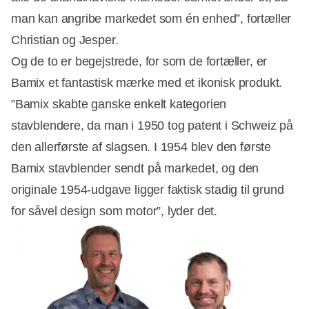
man kan angribe markedet som én enhed”, fortæller
Christian og Jesper.
Og de to er begejstrede, for som de fortæller, er
Bamix et fantastisk mærke med et ikonisk produkt.
”Bamix skabte ganske enkelt kategorien
stavblendere, da man i 1950 tog patent i Schweiz på
den allerførste af slagsen. I 1954 blev den første
Bamix stavblender sendt på markedet, og den
originale 1954-udgave ligger faktisk stadig til grund
for såvel design som motor”, lyder det.