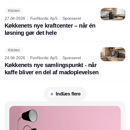
Kitchen
27.04.2026
FunNordic ApS
Sponseret
Køkkenets nye kraftcenter – når én
løsning gør det hele
Kitchen
24.04.2026
FunNordic ApS
Sponseret
Køkkenets nye samlingspunkt - når
kaffe bliver en del af madoplevelsen
Indlæs flere
Annonce