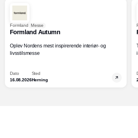
Formland
Messe
Formland Autumn
Oplev Nordens mest inspirerende interiør- og
livsstilsmesse
Dato
Sted
16.08.2026
Herning