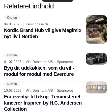
Relateret indhold
Annonce
Kitchen
04.08.2026
Designbase.dk
Nordic Brand Hub vil give Magimix
nyt liv i Norden
Kitchen
01.07.2026
Witt Denmark A/S
Sponseret
Byg dit udekøkken, som du vil -
modul for modul med Everdure
Kitchen
10.06.2026
Witt Denmark A/S
Sponseret
Fra eventyr til tekop: Teministeriet
lancerer Inspired by H.C. Andersen
Collection