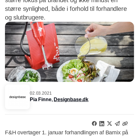
større fokus på brandet og ikke mindst en
større synlighed, både i forhold til forhandlere
og slutbrugere.
02.03.2021
Pia Finne,
Designbase.dk
F&H overtager 1. januar forhandlingen af Bamix på