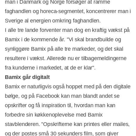
man i Danmark og Norge forsøger at ramme
faghandlen og horeca-segmentet, koncentrerer man i
Sverige al energien omkring faghandlen.
I alle tre lande forventer man dog en kraftig vækst på
Bamix i de kommende år. ”Vi skal brandbuilde og
synliggøre Bamix på alle tre markeder, og det skal
resultere i vækst. Allerede nu er tilbagemeldingerne
fra kunderne i markedet, at de er klar”.
Bamix går digitalt
Bamix er naturligvis også hoppet med på den digitale
bølge, og på Facebook kan man blandt andet se
opskrifter og få inspiration til, hvordan man kan
forbedre sin køkkenoplevelse med Bamix
stavblenderen. ”Opskrifterne kan printes eller mailes,
og der postes små 30 sekunders film, som giver