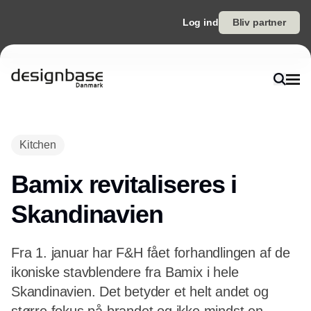
Log ind
Bliv partner
Annonce
Kitchen
Bamix revitaliseres i
Skandinavien
Fra 1. januar har F&H fået forhandlingen af de
ikoniske stavblendere fra Bamix i hele
Skandinavien. Det betyder et helt andet og