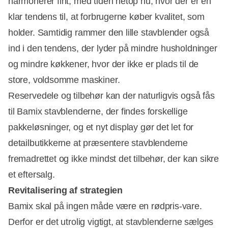
harmonerer fint, med tiden netop nu, hvor der er en
klar tendens til, at forbrugerne køber kvalitet, som
holder. Samtidig rammer den lille stavblender også
ind i den tendens, der lyder på mindre husholdninger
og mindre køkkener, hvor der ikke er plads til de
store, voldsomme maskiner.
Reservedele og tilbehør kan der naturligvis også fås
til Bamix stavblenderne, der findes forskellige
pakkeløsninger, og et nyt display gør det let for
detailbutikkerne at præsentere stavblenderne
fremadrettet og ikke mindst det tilbehør, der kan sikre
et eftersalg.
Revitalisering af strategien
Bamix skal på ingen måde være en rødpris-vare.
Derfor er det utrolig vigtigt, at stavblenderne sælges