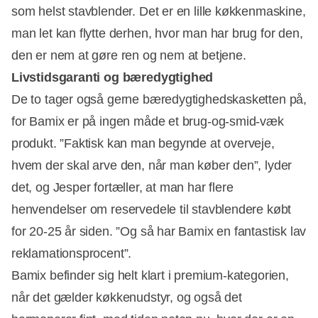
som helst stavblender. Det er en lille køkkenmaskine,
man let kan flytte derhen, hvor man har brug for den,
den er nem at gøre ren og nem at betjene.
Livstidsgaranti og bæredygtighed
De to tager også gerne bæredygtighedskasketten på,
for Bamix er på ingen måde et brug-og-smid-væk
Annonce
produkt. ”Faktisk kan man begynde at overveje,
hvem der skal arve den, når man køber den”, lyder
det, og Jesper fortæller, at man har flere
henvendelser om reservedele til stavblendere købt
for 20-25 år siden. ”Og så har Bamix en fantastisk lav
reklamationsprocent”.
Bamix befinder sig helt klart i premium-kategorien,
når det gælder køkkenudstyr, og også det