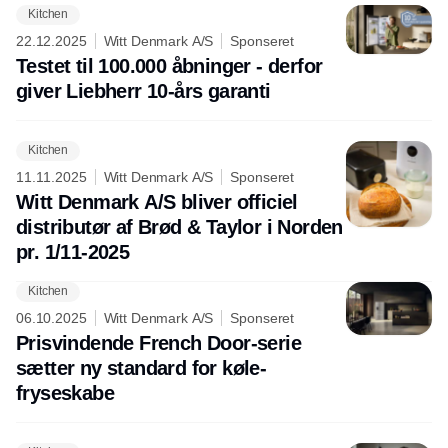
Kitchen
Annonce
22.12.2025
Witt Denmark A/S
Sponseret
Testet til 100.000 åbninger - derfor
giver Liebherr 10-års garanti
Kitchen
11.11.2025
Witt Denmark A/S
Sponseret
Witt Denmark A/S bliver officiel
distributør af Brød & Taylor i Norden
pr. 1/11-2025
Kitchen
06.10.2025
Witt Denmark A/S
Sponseret
Prisvindende French Door-serie
sætter ny standard for køle-
fryseskabe