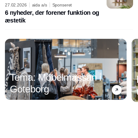
27.02.2026
aida a/s
Sponseret
6 nyheder, der forener funktion og
æstetik
Tema: Möbelmässan i
Göteborg