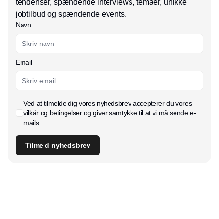
tendenser, spændende interviews, temaer, unikke
jobtilbud og spændende events.
Navn
Email
Ved at tilmelde dig vores nyhedsbrev accepterer du vores
vilkår og betingelser
og giver samtykke til at vi må sende e-
mails.
Tilmeld nyhedsbrev