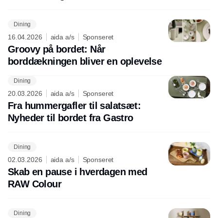
Dining
16.04.2026
aida a/s
Sponseret
Groovy på bordet: Når
borddækningen bliver en oplevelse
Dining
Annonce
20.03.2026
aida a/s
Sponseret
Fra hummergafler til salatsæt:
Nyheder til bordet fra Gastro
Dining
02.03.2026
aida a/s
Sponseret
Skab en pause i hverdagen med
RAW Colour
Dining