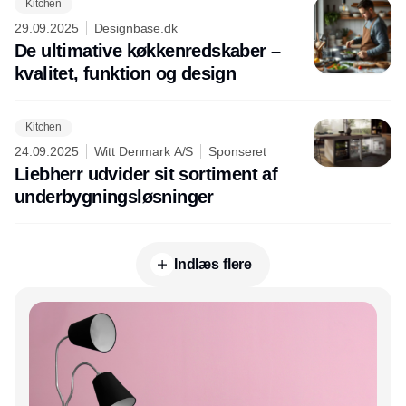
Kitchen
29.09.2025
Designbase.dk
De ultimative køkkenredskaber –
kvalitet, funktion og design
Kitchen
24.09.2025
Witt Denmark A/S
Sponseret
Liebherr udvider sit sortiment af
underbygningsløsninger
Indlæs flere
Annonce