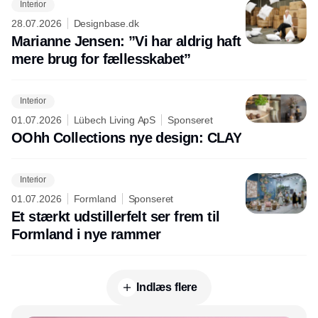
Interior
28.07.2026
Designbase.dk
Marianne Jensen: ”Vi har aldrig haft
mere brug for fællesskabet”
Interior
01.07.2026
Lübech Living ApS
Sponseret
OOhh Collections nye design: CLAY
Interior
01.07.2026
Formland
Sponseret
Et stærkt udstillerfelt ser frem til
Formland i nye rammer
Indlæs flere
Annonce