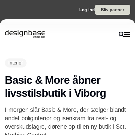
Log ind
Bliv partner
Annonce
Interior
Basic & More åbner
livsstilsbutik i Viborg
I morgen slår Basic & More, der sælger blandt
andet boliginteriør og isenkram fra rest- og
overskudslagre, dørene op til en ny butik i Sct.