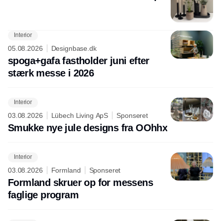
Interior
05.08.2026
Designbase.dk
spoga+gafa fastholder juni efter
stærk messe i 2026
Interior
03.08.2026
Lübech Living ApS
Sponseret
Smukke nye jule designs fra OOhhx
Interior
03.08.2026
Formland
Sponseret
Formland skruer op for messens
faglige program