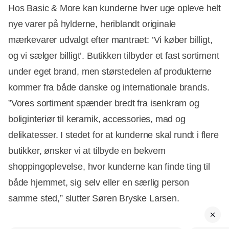
Hos Basic & More kan kunderne hver uge opleve helt
nye varer på hylderne, heriblandt originale
mærkevarer udvalgt efter mantraet: ’Vi køber billigt,
og vi sælger billigt’. Butikken tilbyder et fast sortiment
under eget brand, men størstedelen af produkterne
kommer fra både danske og internationale brands.
”Vores sortiment spænder bredt fra isenkram og
boliginteriør til keramik, accessories, mad og
delikatesser. I stedet for at kunderne skal rundt i flere
butikker, ønsker vi at tilbyde en bekvem
shoppingoplevelse, hvor kunderne kan finde ting til
både hjemmet, sig selv eller en særlig person
samme sted,” slutter Søren Bryske Larsen.