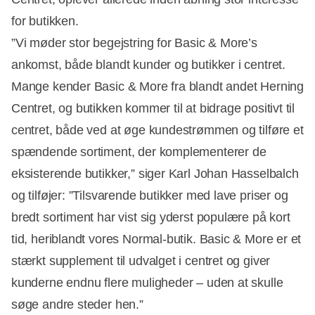
for butikken.
Annonce
”Vi møder stor begejstring for Basic & More’s
ankomst, både blandt kunder og butikker i centret.
Mange kender Basic & More fra blandt andet Herning
Centret, og butikken kommer til at bidrage positivt til
centret, både ved at øge kundestrømmen og tilføre et
spændende sortiment, der komplementerer de
eksisterende butikker,” siger Karl Johan Hasselbalch
og tilføjer: ”Tilsvarende butikker med lave priser og
bredt sortiment har vist sig yderst populære på kort
tid, heriblandt vores Normal-butik. Basic & More er et
stærkt supplement til udvalget i centret og giver
kunderne endnu flere muligheder – uden at skulle
søge andre steder hen.”