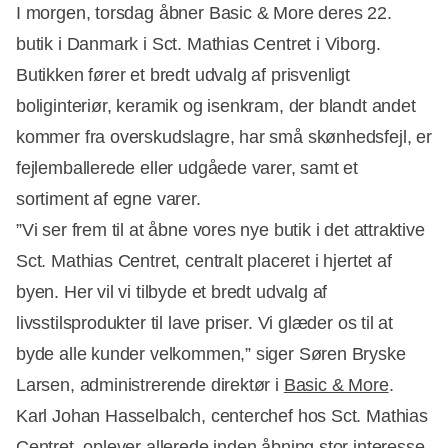
I morgen, torsdag åbner Basic & More deres 22.
butik i Danmark i Sct. Mathias Centret i Viborg.
Butikken fører et bredt udvalg af prisvenligt
boliginteriør, keramik og isenkram, der blandt andet
kommer fra overskudslagre, har små skønhedsfejl, er
fejlemballerede eller udgåede varer, samt et
sortiment af egne varer.
”Vi ser frem til at åbne vores nye butik i det attraktive
Sct. Mathias Centret, centralt placeret i hjertet af
byen. Her vil vi tilbyde et bredt udvalg af
livsstilsprodukter til lave priser. Vi glæder os til at
byde alle kunder velkommen,” siger Søren Bryske
Larsen, administrerende direktør i
Basic & More
.
Karl Johan Hasselbalch, centerchef hos Sct. Mathias
Centret, oplever allerede inden åbning stor interesse