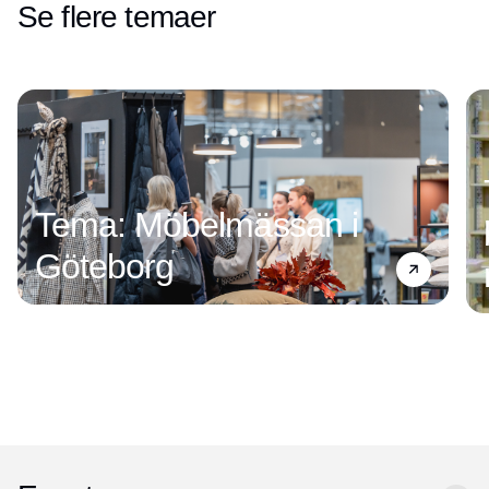
Se flere temaer
Tema: Möbelmässan i
Göteborg