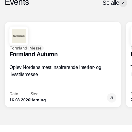
Events
Se alle
Formland
Messe
Formland Autumn
Oplev Nordens mest inspirerende interiør- og
livsstilsmesse
Dato
Sted
16.08.2026
Herning