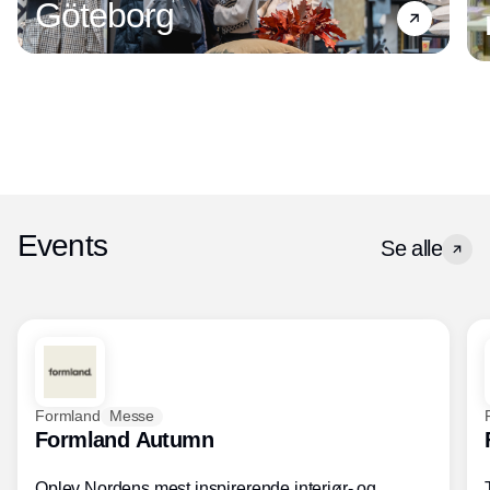
Göteborg
Events
Se alle
Formland
Messe
Formland Autumn
Oplev Nordens mest inspirerende interiør- og