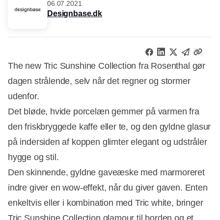
06.07.2021
Designbase.dk
The new Tric Sunshine Collection fra Rosenthal gør
dagen strålende, selv når det regner og stormer
udenfor.
Det bløde, hvide porcelæn gemmer på varmen fra
den friskbryggede kaffe eller te, og den gyldne glasur
på indersiden af koppen glimter elegant og udstråler
hygge og stil.
Den skinnende, gyldne gaveæske med marmoreret
indre giver en wow-effekt, når du giver gaven. Enten
enkeltvis eller i kombination med Tric white, bringer
Annonce
Tric Sunshine Collection glamour til borden og et