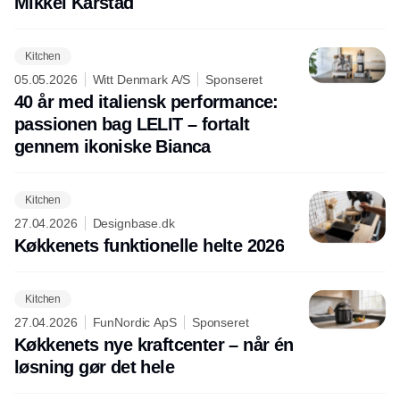
Mikkel Karstad
Kitchen
05.05.2026
Witt Denmark A/S
Sponseret
40 år med italiensk performance:
passionen bag LELIT – fortalt
gennem ikoniske Bianca
Kitchen
27.04.2026
Designbase.dk
Køkkenets funktionelle helte 2026
Kitchen
27.04.2026
FunNordic ApS
Sponseret
Køkkenets nye kraftcenter – når én
løsning gør det hele