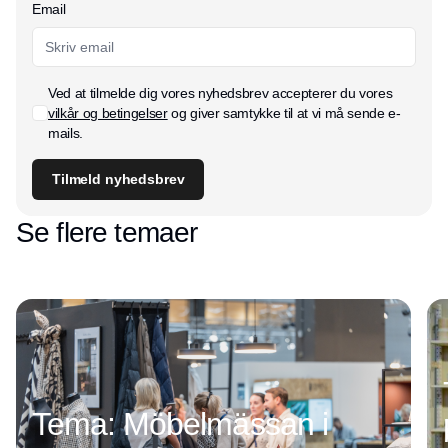
Email
Ved at tilmelde dig vores nyhedsbrev accepterer du vores
vilkår og betingelser
og giver samtykke til at vi må sende e-
mails.
Tilmeld nyhedsbrev
Se flere temaer
Tema: Möbelmässan i