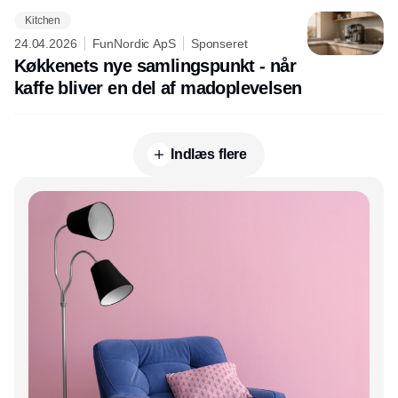
Kitchen
24.04.2026
FunNordic ApS
Sponseret
Køkkenets nye samlingspunkt - når
kaffe bliver en del af madoplevelsen
Indlæs flere
Annonce