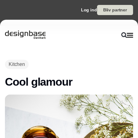
Log ind
Bliv partner
Annonce
Kitchen
Cool glamour