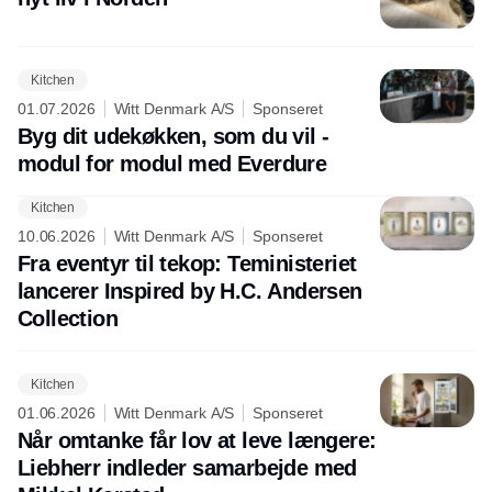
Kitchen
01.07.2026
Witt Denmark A/S
Sponseret
Byg dit udekøkken, som du vil -
modul for modul med Everdure
Kitchen
10.06.2026
Witt Denmark A/S
Sponseret
Fra eventyr til tekop: Teministeriet
lancerer Inspired by H.C. Andersen
Collection
Kitchen
01.06.2026
Witt Denmark A/S
Sponseret
Når omtanke får lov at leve længere:
Liebherr indleder samarbejde med