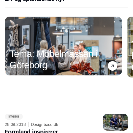
Tema: Möbelmässan i
Göteborg
Interior
Annonce
28.09.2018
Designbase.dk
Formland inspirerer