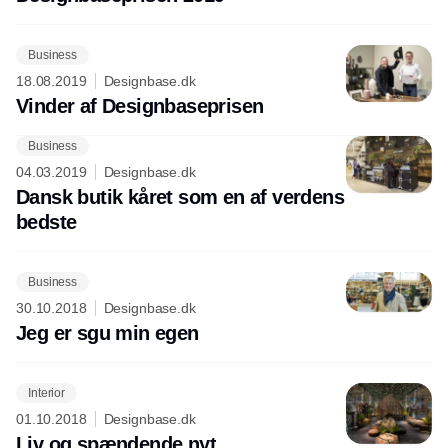
Business
18.08.2019
Designbase.dk
Vinder af Designbaseprisen
Business
Annonce
04.03.2019
Designbase.dk
Dansk butik kåret som en af verdens
bedste
Business
30.10.2018
Designbase.dk
Jeg er sgu min egen
Interior
01.10.2018
Designbase.dk
Liv og spændende nyt