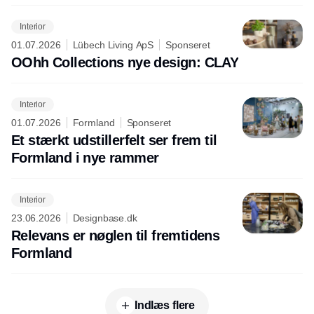
Interior
01.07.2026
Lübech Living ApS
Sponseret
OOhh Collections nye design: CLAY
Interior
01.07.2026
Formland
Sponseret
Et stærkt udstillerfelt ser frem til
Formland i nye rammer
Interior
23.06.2026
Designbase.dk
Relevans er nøglen til fremtidens
Formland
Indlæs flere