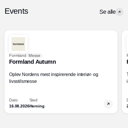
Events
Se alle
Formland
Messe
Formland Autumn
Oplev Nordens mest inspirerende interiør- og
livsstilsmesse
Dato
Sted
16.08.2026
Herning