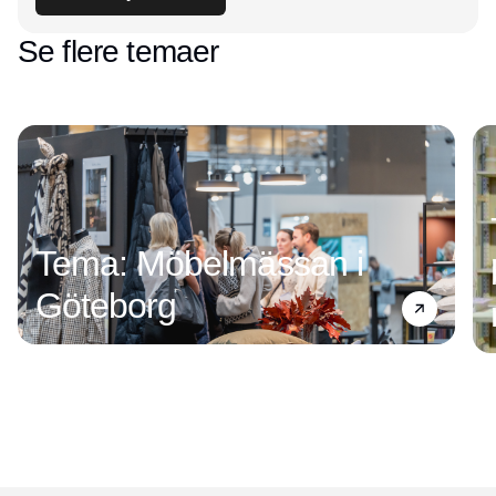
Se flere temaer
Tema: Möbelmässan i
Göteborg