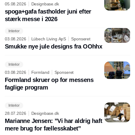
05.08.2026
Designbase.dk
spoga+gafa fastholder juni efter
stærk messe i 2026
Interior
03.08.2026
Lübech Living ApS
Sponseret
Smukke nye jule designs fra OOhhx
Interior
03.08.2026
Formland
Sponseret
Formland skruer op for messens
faglige program
Interior
28.07.2026
Designbase.dk
Marianne Jensen: ”Vi har aldrig haft
mere brug for fællesskabet”