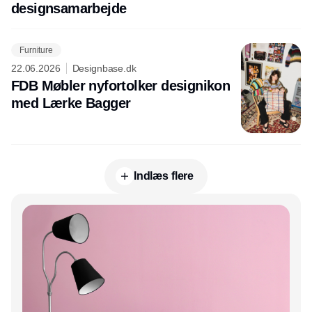
designsamarbejde
Furniture
22.06.2026
Designbase.dk
FDB Møbler nyfortolker designikon
med Lærke Bagger
Indlæs flere
Annonce