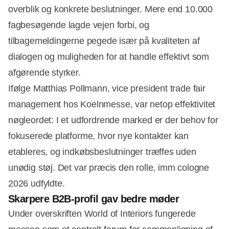
overblik og konkrete beslutninger. Mere end 10.000
fagbesøgende lagde vejen forbi, og
tilbagemeldingerne pegede især på kvaliteten af
dialogen og muligheden for at handle effektivt som
afgørende styrker.
Ifølge Matthias Pollmann, vice president trade fair
management hos Koelnmesse, var netop effektivitet
nøgleordet: I et udfordrende marked er der behov for
Annonce
fokuserede platforme, hvor nye kontakter kan
etableres, og indkøbsbeslutninger træffes uden
unødig støj. Det var præcis den rolle, imm cologne
2026 udfyldte.
Skarpere B2B-profil gav bedre møder
Under overskriften World of Interiors fungerede