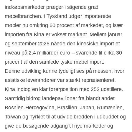
indkøbsmarkeder præger i stigende grad
møbelbranchen. I Tyskland udgør importerede
møbler nu omkring 60 procent af markedet, og især
importen fra Kina er vokset markant. Mellem januar
og september 2025 nåede den kinesiske import et
niveau på 2,4 milliarder euro – svarende til cirka 30
procent af den samlede tyske møbelimport.
Denne udvikling kunne tydeligt ses på messen, hvor
asiatiske leverandører var stærkt repræsenteret.
Kina indtog en klar førerposition med 252 udstillere.
Samtidig bidrog landepavilloner fra blandt andet
Bosnien-Hercegovina, Brasilien, Japan, Rumænien,
Taiwan og Tyrkiet til at udvide bredden i udbuddet og
give de besøgende adgang til nye markeder og