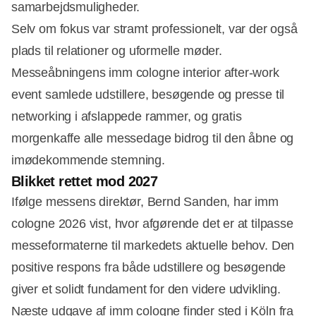
samarbejdsmuligheder.
Selv om fokus var stramt professionelt, var der også
plads til relationer og uformelle møder.
Messeåbningens imm cologne interior after-work
event samlede udstillere, besøgende og presse til
networking i afslappede rammer, og gratis
morgenkaffe alle messedage bidrog til den åbne og
imødekommende stemning.
Blikket rettet mod 2027
Ifølge messens direktør, Bernd Sanden, har imm
cologne 2026 vist, hvor afgørende det er at tilpasse
messeformaterne til markedets aktuelle behov. Den
positive respons fra både udstillere og besøgende
giver et solidt fundament for den videre udvikling.
Næste udgave af imm cologne finder sted i Köln fra