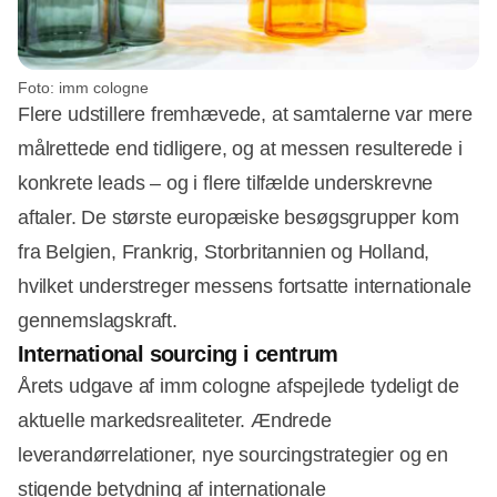
Foto: imm cologne
Flere udstillere fremhævede, at samtalerne var mere
målrettede end tidligere, og at messen resulterede i
konkrete leads – og i flere tilfælde underskrevne
aftaler. De største europæiske besøgsgrupper kom
fra Belgien, Frankrig, Storbritannien og Holland,
hvilket understreger messens fortsatte internationale
gennemslagskraft.
International sourcing i centrum
Årets udgave af imm cologne afspejlede tydeligt de
aktuelle markedsrealiteter. Ændrede
leverandørrelationer, nye sourcingstrategier og en
stigende betydning af internationale