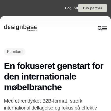
Log ind
Bliv partner
Annonce
Furniture
En fokuseret genstart for
den internationale
møbelbranche
Med et rendyrket B2B-format, stærk
international deltagelse og fokus på effektiv