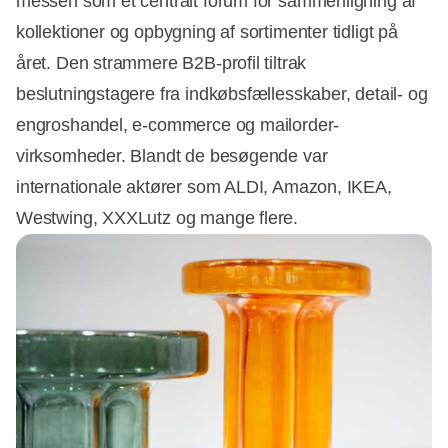
messen som et centralt forum for sammenligning af
kollektioner og opbygning af sortimenter tidligt på
året. Den strammere B2B-profil tiltrak
beslutningstagere fra indkøbsfællesskaber, detail- og
engroshandel, e-commerce og mailorder-
virksomheder. Blandt de besøgende var
internationale aktører som ALDI, Amazon, IKEA,
Westwing, XXXLutz og mange flere.