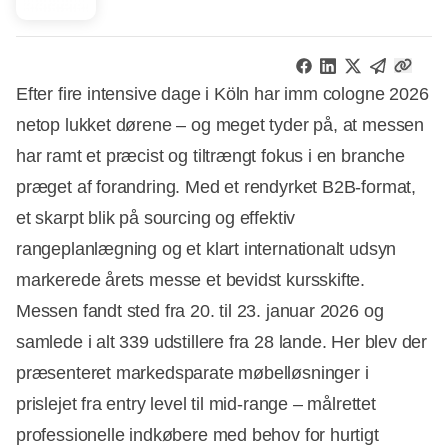
Efter fire intensive dage i Köln har imm cologne 2026
netop lukket dørene – og meget tyder på, at messen
har ramt et præcist og tiltrængt fokus i en branche
præget af forandring. Med et rendyrket B2B-format,
et skarpt blik på sourcing og effektiv
rangeplanlægning og et klart internationalt udsyn
markerede årets messe et bevidst kursskifte.
Messen fandt sted fra 20. til 23. januar 2026 og
samlede i alt 339 udstillere fra 28 lande. Her blev der
præsenteret markedsparate møbelløsninger i
prislejet fra entry level til mid-range – målrettet
professionelle indkøbere med behov for hurtigt