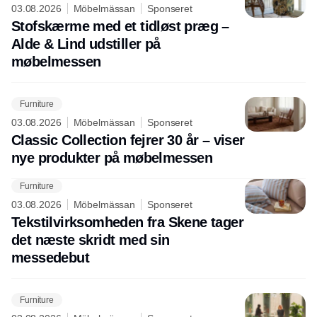
03.08.2026
Möbelmässan
Sponseret
Stofskærme med et tidløst præg –
Alde & Lind udstiller på
møbelmessen
Furniture
03.08.2026
Möbelmässan
Sponseret
Classic Collection fejrer 30 år – viser
nye produkter på møbelmessen
Furniture
03.08.2026
Möbelmässan
Sponseret
Tekstilvirksomheden fra Skene tager
det næste skridt med sin
messedebut
Furniture