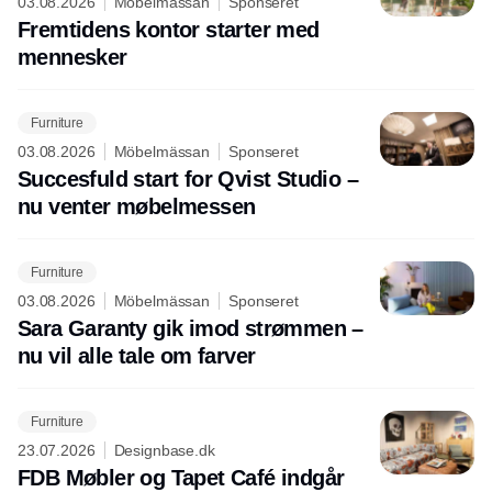
03.08.2026
Möbelmässan
Sponseret
Fremtidens kontor starter med
mennesker
Furniture
03.08.2026
Möbelmässan
Sponseret
Succesfuld start for Qvist Studio –
nu venter møbelmessen
Furniture
03.08.2026
Möbelmässan
Sponseret
Sara Garanty gik imod strømmen –
nu vil alle tale om farver
Furniture
23.07.2026
Designbase.dk
FDB Møbler og Tapet Café indgår