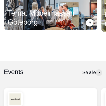
Tema: Möbelmässan i
Göteborg
Events
Se alle