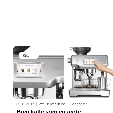
Kitchen
30.11.2017
Witt Denmark A/S
Sponseret
Bryg kaffe som en ægte