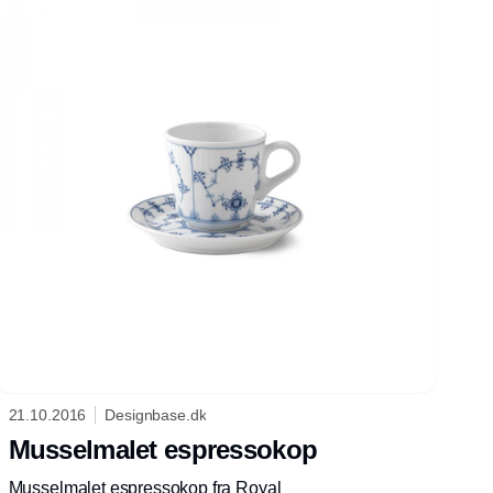
21.10.2016
Designbase.dk
Musselmalet espressokop
Musselmalet espressokop fra Royal