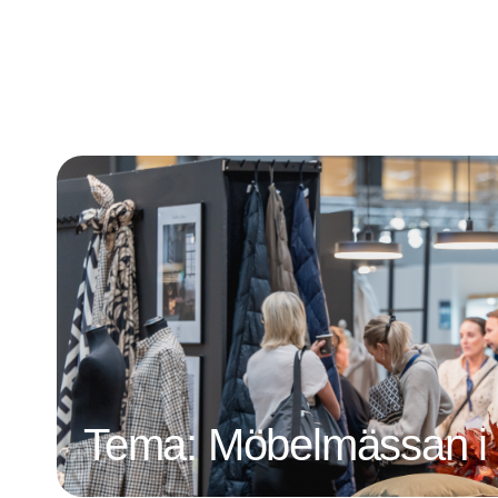
grundelementer for en perfekt espresso.
Tema: Möbelmässan i