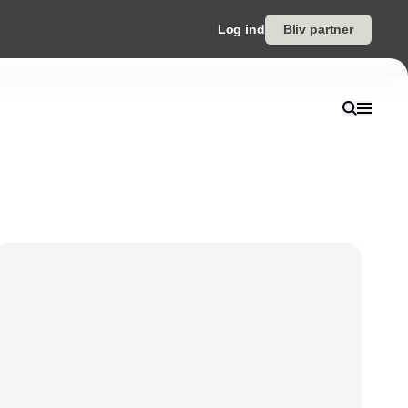
Log ind
Bliv partner