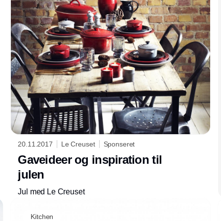
20.11.2017
Le Creuset
Sponseret
Gaveideer og inspiration til
julen
Jul med Le Creuset
Kitchen