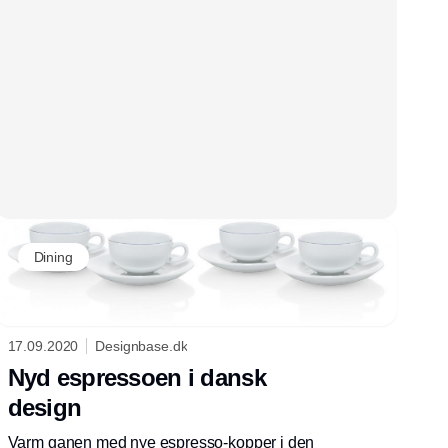
Dining
17.09.2020
Designbase.dk
Nyd espressoen i dansk
design
Varm ganen med nye espresso-kopper i den