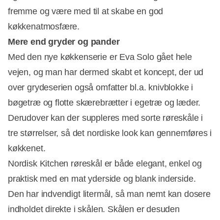
fremme og være med til at skabe en god
køkkenatmosfære.
Mere end gryder og pander
Med den nye køkkenserie er Eva Solo gået hele
vejen, og man har dermed skabt et koncept, der ud
over grydeserien også omfatter bl.a. knivblokke i
bøgetræ og flotte skærebrætter i egetræ og læder.
Derudover kan der suppleres med sorte røreskåle i
tre størrelser, så det nordiske look kan gennemføres i
køkkenet.
Nordisk Kitchen røreskål er både elegant, enkel og
praktisk med en mat yderside og blank inderside.
Den har indvendigt litermål, så man nemt kan dosere
indholdet direkte i skålen. Skålen er desuden