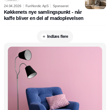
24.04.2026
FunNordic ApS
Sponseret
Køkkenets nye samlingspunkt - når
kaffe bliver en del af madoplevelsen
Indlæs flere
Annonce