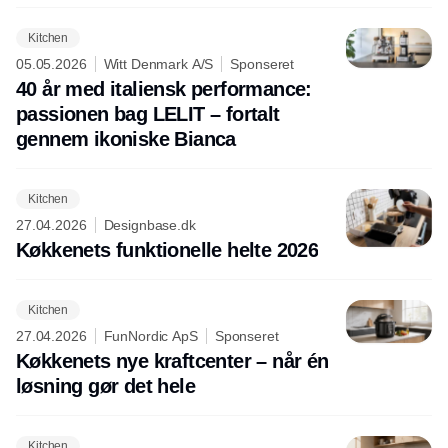
Kitchen
05.05.2026
Witt Denmark A/S
Sponseret
40 år med italiensk performance:
passionen bag LELIT – fortalt
gennem ikoniske Bianca
Kitchen
27.04.2026
Designbase.dk
Køkkenets funktionelle helte 2026
Kitchen
27.04.2026
FunNordic ApS
Sponseret
Køkkenets nye kraftcenter – når én
løsning gør det hele
Kitchen