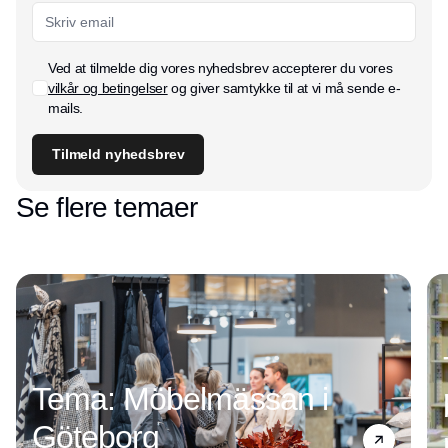
Ved at tilmelde dig vores nyhedsbrev accepterer du vores
vilkår og betingelser
og giver samtykke til at vi må sende e-
mails.
Tilmeld nyhedsbrev
Se flere temaer
Tema: Möbelmässan i
Göteborg