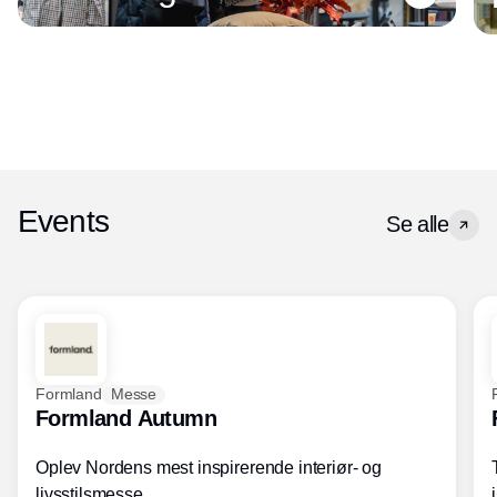
Events
Se alle
Formland
Messe
Formland Autumn
Oplev Nordens mest inspirerende interiør- og
livsstilsmesse