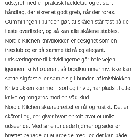
udstyret med en praktisk hældetud og et stort
håndtag, der sikrer et godt greb, når der røres.
Gummiringen i bunden gør, at skålen står fast på de
fleste overflader, og så kan alle skålene stables.
Nordic Kitchen knivblokken er designet som en
træstub og er på samme tid rå og elegant.
Udskæringerne til knivklingerne går hele vejen
igennem knivholderen, så brødkrummer mv. ikke kan
sætte sig fast eller samle sig i bunden af knivblokken.
Knivblokken kommer i sort og i hvid, har plads til otte
knive og rengøres med en våd klud.
Nordic Kitchen skærebrættet er råt og rustikt. Det er
skåret i eg, der giver hvert enkelt bræt et unikt
udseende. Med sine rundede hjørner og sider er
brættet behageligt at arbejde med, og det kan både