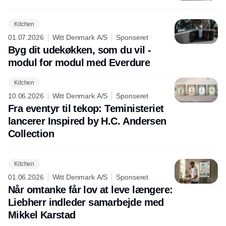
Kitchen
01.07.2026
Witt Denmark A/S
Sponseret
Byg dit udekøkken, som du vil -
modul for modul med Everdure
Kitchen
10.06.2026
Witt Denmark A/S
Sponseret
Fra eventyr til tekop: Teministeriet
lancerer Inspired by H.C. Andersen
Collection
Kitchen
01.06.2026
Witt Denmark A/S
Sponseret
Når omtanke får lov at leve længere:
Liebherr indleder samarbejde med
Mikkel Karstad