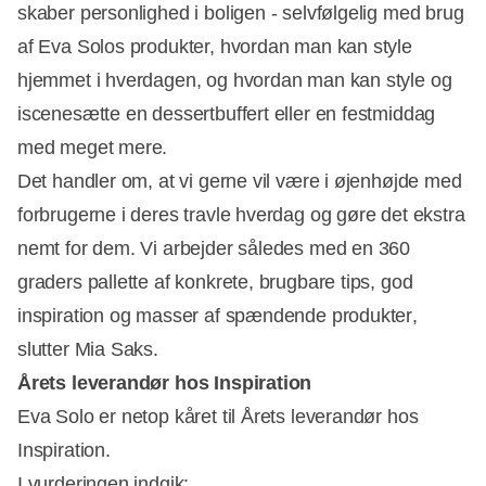
skaber personlighed i boligen - selvfølgelig med brug
af Eva Solos produkter, hvordan man kan style
hjemmet i hverdagen, og hvordan man kan style og
iscenesætte en dessertbuffert eller en festmiddag
med meget mere.
Det handler om, at vi gerne vil være i øjenhøjde med
forbrugerne i deres travle hverdag og gøre det ekstra
nemt for dem. Vi arbejder således med en 360
graders pallette af konkrete, brugbare tips, god
inspiration og masser af spændende produkter,
slutter Mia Saks.
Årets leverandør hos Inspiration
Eva Solo er netop kåret til Årets leverandør hos
Inspiration.
I vurderingen indgik: