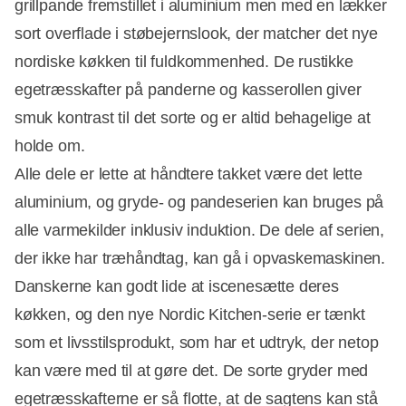
grillpande fremstillet i aluminium men med en lækker
sort overflade i støbejernslook, der matcher det nye
nordiske køkken til fuldkommenhed. De rustikke
egetræsskafter på panderne og kasserollen giver
smuk kontrast til det sorte og er altid behagelige at
holde om.
Alle dele er lette at håndtere takket være det lette
aluminium, og gryde- og pandeserien kan bruges på
alle varmekilder inklusiv induktion. De dele af serien,
Annonce
der ikke har træhåndtag, kan gå i opvaskemaskinen.
Danskerne kan godt lide at iscenesætte deres
køkken, og den nye Nordic Kitchen-serie er tænkt
som et livsstilsprodukt, som har et udtryk, der netop
kan være med til at gøre det. De sorte gryder med
egetræsskafterne er så flotte, at de sagtens kan stå