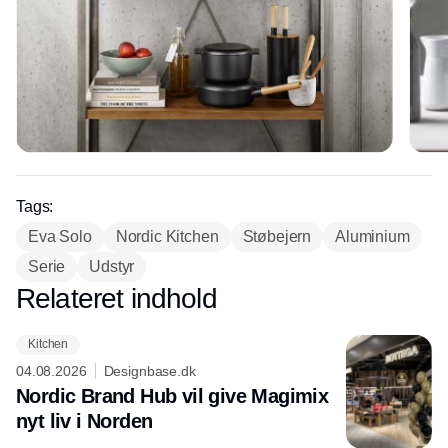
Tags:
Eva Solo
Nordic Kitchen
Støbejern
Aluminium
Serie
Udstyr
Relateret indhold
Annonce
Kitchen
04.08.2026
Designbase.dk
Nordic Brand Hub vil give Magimix
nyt liv i Norden