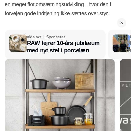
en meget flot omsætningsudvikling - hvor den i
forvejen gode indtjening ikke sættes over styr.
aida a/s
Sponseret
RAW fejrer 10-års jubilæum
med nyt stel i porcelæn