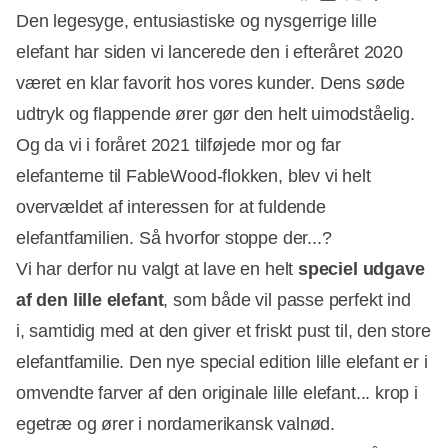
Den legesyge, entusiastiske og nysgerrige lille
elefant har siden vi lancerede den i efteråret 2020
været en klar favorit hos vores kunder. Dens søde
udtryk og flappende ører gør den helt uimodståelig.
Og da vi i foråret 2021 tilføjede mor og far
elefanterne til FableWood-flokken, blev vi helt
overvældet af interessen for at fuldende
elefantfamilien. Så hvorfor stoppe der...?
Vi har derfor nu valgt at lave en helt
speciel udgave
af den lille elefant
, som både vil passe perfekt ind
i, samtidig med at den giver et friskt pust til, den store
elefantfamilie. Den nye special edition lille elefant er i
omvendte farver af den originale lille elefant... krop i
egetræ og ører i nordamerikansk valnød.