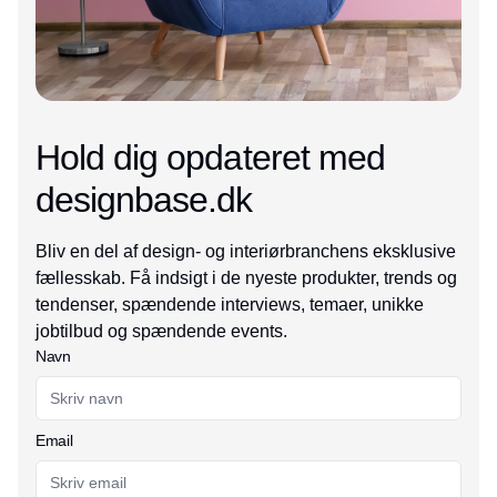
Hold dig opdateret med
designbase.dk
Bliv en del af design- og interiørbranchens eksklusive
fællesskab. Få indsigt i de nyeste produkter, trends og
tendenser, spændende interviews, temaer, unikke
jobtilbud og spændende events.
Navn
Email