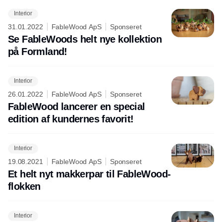
Interior
31.01.2022
FableWood ApS
Sponseret
Se FableWoods helt nye kollektion
på Formland!
Interior
26.01.2022
FableWood ApS
Sponseret
FableWood lancerer en special
edition af kundernes favorit!
Interior
19.08.2021
FableWood ApS
Sponseret
Et helt nyt makkerpar til FableWood-
flokken
Interior