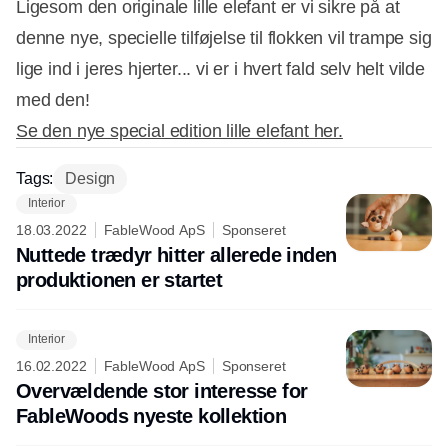
Ligesom den originale lille elefant er vi sikre på at
denne nye, specielle tilføjelse til flokken vil trampe sig
lige ind i jeres hjerter... vi er i hvert fald selv helt vilde
med den!
Se den nye special edition lille elefant her.
Tags:
Design
Interior
18.03.2022
FableWood ApS
Sponseret
Nuttede trædyr hitter allerede inden
produktionen er startet
Interior
16.02.2022
FableWood ApS
Sponseret
Overvældende stor interesse for
FableWoods nyeste kollektion