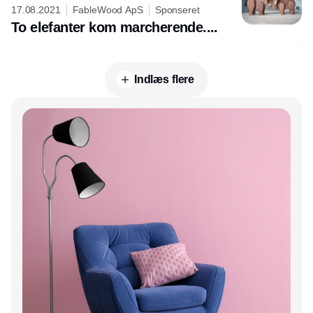
17.08.2021
FableWood ApS
Sponseret
To elefanter kom marcherende....
Indlæs flere