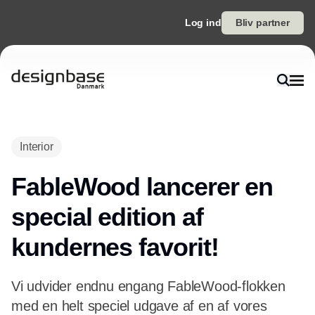
Log ind
Bliv partner
Interior
FableWood lancerer en
special edition af
kundernes favorit!
Vi udvider endnu engang FableWood-flokken
med en helt speciel udgave af en af vores