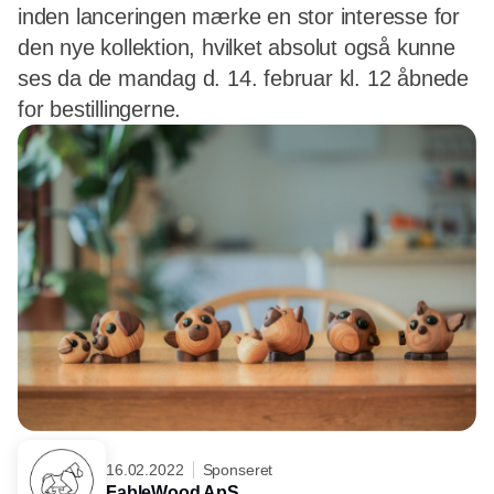
inden lanceringen mærke en stor interesse for
den nye kollektion, hvilket absolut også kunne
ses da de mandag d. 14. februar kl. 12 åbnede
for bestillingerne.
16.02.2022
Sponseret
FableWood ApS