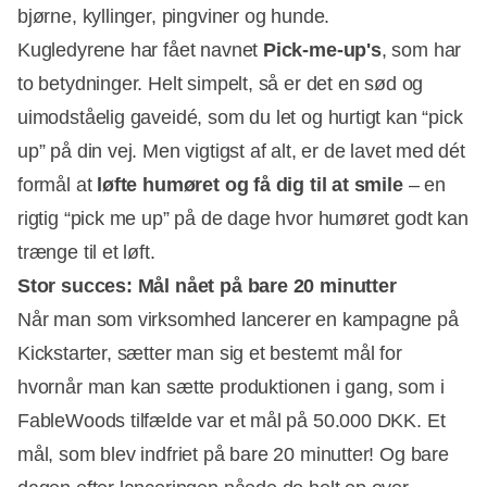
bjørne, kyllinger, pingviner og hunde.
Kugledyrene har fået navnet
Pick-me-up's
, som har
to betydninger. Helt simpelt, så er det en sød og
uimodståelig gaveidé, som du let og hurtigt kan “pick
up” på din vej. Men vigtigst af alt, er de lavet med dét
formål at
løfte humøret og få dig til at smile
– en
rigtig “pick me up” på de dage hvor humøret godt kan
trænge til et løft.
Stor succes: Mål nået på bare 20 minutter
Når man som virksomhed lancerer en kampagne på
Kickstarter, sætter man sig et bestemt mål for
hvornår man kan sætte produktionen i gang, som i
FableWoods tilfælde var et mål på 50.000 DKK. Et
mål, som blev indfriet på bare 20 minutter! Og bare