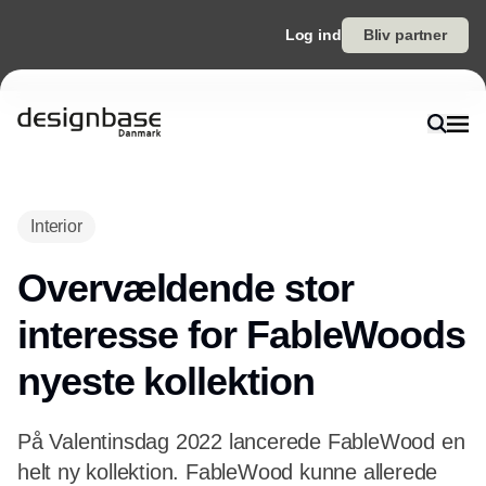
Log ind
Bliv partner
Interior
Overvældende stor
interesse for FableWoods
nyeste kollektion
På Valentinsdag 2022 lancerede FableWood en
helt ny kollektion. FableWood kunne allerede