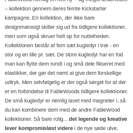
– kollektion gennem deres femte Kickstarter
kampagne. En kollektion, der ikke bare
designmæssigt skiller sig ud fra tidligere kollektioner,
men som også skruer helt op for nuttetheden.
Kollektionen består af fem sæt kugledyr i træ - en
stor og en lille pr. sæt. De store kugledyr har en fod
man kan flytte dem rundt i og små dele fikseret med
elastikker, der gør det nemt at give dem forskellige
udtryk. Men selvfølgelig er der også sørget for at der
er en forbindelse til FableWoods tidligere kollektioner.
De små kugledyr er nemlig lavet med magneter i, så
du kan kombinere dem med de andre FableWood
kollektioner. Så bare rolig...
det legende og kreative
lever kompromisløst videre
i de nye søde ulve,