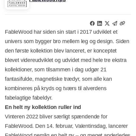
FableWood har siden sin start i 2017 udviklet et
univers som bygger bro mellem leg og design. Siden
den første kollektion blev lanceret, er konceptet
blevet videreudviklet og udvidet med hele tre ekstra
kollektioner, som tilsammen i dag udgør 21
fantasifulde, magnetiske trædyr, som alle kan
kombineres på kryds og tværs til alverdens
fabelagtige fabeldyr.
En helt ny kollektion ruller ind
Vinteren 2022 bliver særligt spændende for
FableWood. Den 14. februar, Valentinsdag, lancerer
FableWood nemlig en helt ny – og meget anderledes