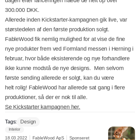
dagen efter lanceringen nåede de helt op over
300.000 DKK.
Allerede inden Kickstarter-kampagnen gik live, var
størstedelen af den første produktion solgt.
FableWood fik nemlig mulighed for at vise de fine
nye produkter frem ved Formland messen i Herning i
februar, hvor både eksisterende og nye forhandlere
ikke kunne modstå de nye designs. Men selvom
første sending allerede er solgt, kan du være
helt rolig! FableWood har allerede sat gang i flere
produktioner, så der er nok til alle.
Se Kickstarter kampagnen her.
Tags:
Design
Interior
18.03.2022
FableWood ApS
Sponseret