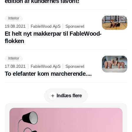
edition af kundernes favorit!
Interior
19.08.2021
FableWood ApS
Sponseret
Et helt nyt makkerpar til FableWood-
flokken
Interior
17.08.2021
FableWood ApS
Sponseret
To elefanter kom marcherende....
Indlæs flere