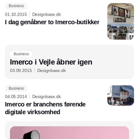
Business
01.10.2015
Designbase.dk
I dag genåbner to Imerco-butikker
Business
Imerco i Vejle åbner igen
03.09.2015
Designbase.dk
Business
04.05.2014
Designbase.dk
Imerco er branchens førende
digitale virksomhed
Annonce