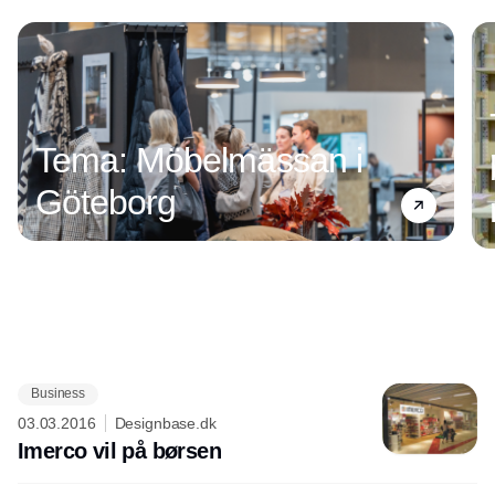
Tema: Möbelmässan i
Göteborg
Business
Annonce
03.03.2016
Designbase.dk
Imerco vil på børsen