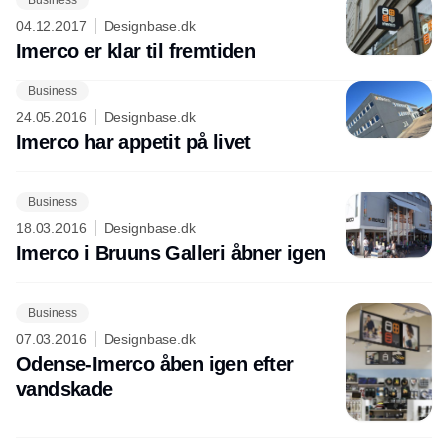
04.12.2017
Designbase.dk
Imerco er klar til fremtiden
Business
Annonce
24.05.2016
Designbase.dk
Imerco har appetit på livet
Business
18.03.2016
Designbase.dk
Imerco i Bruuns Galleri åbner igen
Business
07.03.2016
Designbase.dk
Odense-Imerco åben igen efter
vandskade