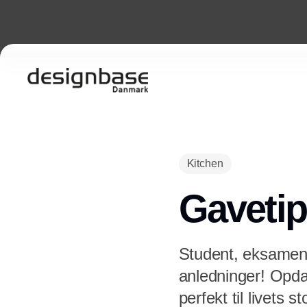
Kitchen
Gavetip
Student, eksamen 
anledninger! Opdag
perfekt til livets s