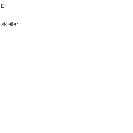
. En
isk eller