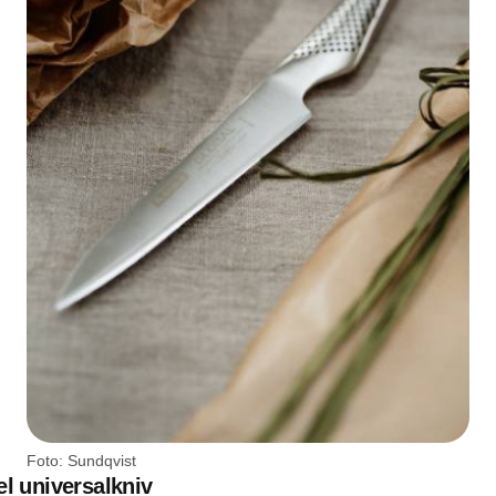
Foto: Sundqvist
el universalkniv