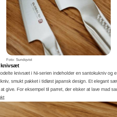
Foto: Sundqvist
t knivsæt
todelte knivsæt i Ni-serien indeholder en santokukniv og 
lkniv, smukt pakket i tidløst japansk design. Et elegant sæ
e at give. For eksempel til parret, der elsker at lave mad
kt