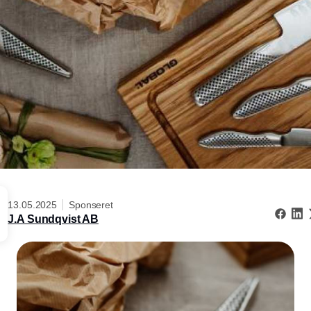
13.05.2025
Sponseret
J.A Sundqvist AB