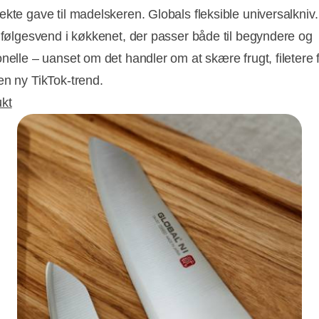
ekte gave til madelskeren. Globals fleksible universalkniv
g følgesvend i køkkenet, der passer både til begyndere og
nelle – uanset om det handler om at skære frugt, filetere f
en ny TikTok-trend.
kt