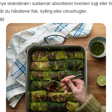
nye skærebræt i sukkerrør absorberer hverken lugt eller f
år du håndterer fisk, kylling eller citrusfrugter.
kt