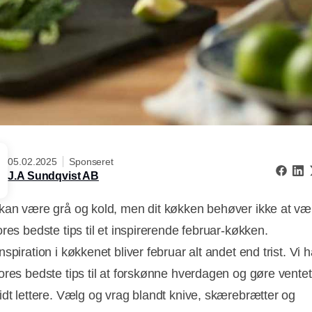
05.02.2025
Sponseret
J.A Sundqvist AB
kan være grå og kold, men dit køkken behøver ikke at væ
res bedste tips til et inspirerende februar-køkken.
spiration i køkkenet bliver februar alt andet end trist. Vi h
ores bedste tips til at forskønne hverdagen og gøre vente
idt lettere. Vælg og vrag blandt knive, skærebrætter og