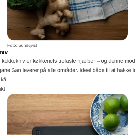
Foto: Sundqvist
niv
 kokkekniv er køkkenets trofaste hjælper – og denne mode
ne San leverer på alle områder. Ideel både til at hakke 
 kål.
kt