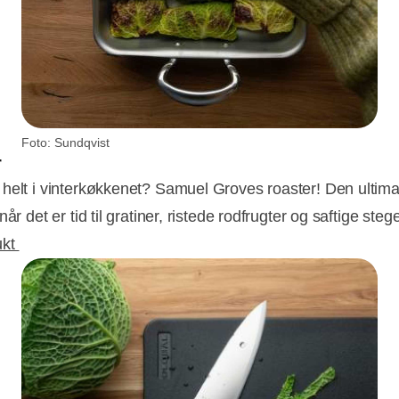
Foto: Sundqvist
r
helt i vinterkøkkenet? Samuel Groves roaster! Den ultima
når det er tid til gratiner, ristede rodfrugter og saftige steg
ukt