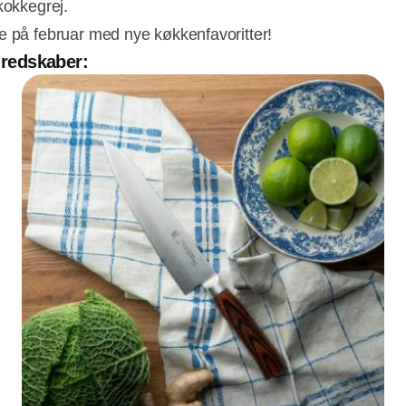
kokkegrej.
e på februar med nye køkkenfavoritter!
l redskaber: