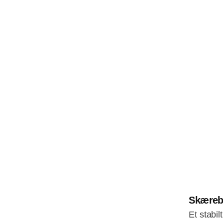
Skæreb
Et stabi