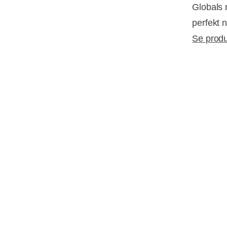
Globals 
perfekt n
Se produ