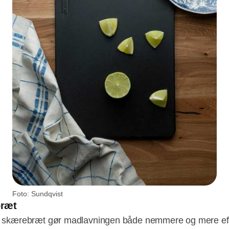
Foto: Sundqvist
ræt
lt skærebræt gør madlavningen både nemmere og mere eff