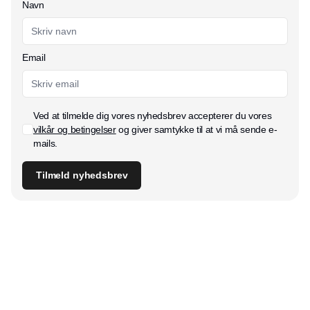
Navn
Email
Ved at tilmelde dig vores nyhedsbrev accepterer du vores
vilkår og betingelser
og giver samtykke til at vi må sende e-
mails.
Tilmeld nyhedsbrev
Udgiver
Horisont Gruppen a/s