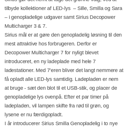
tilbyde kollektioner af LED-lys – Sille, Smilla og Sara
– i genopladelige udgaver samt Sirius Decopower
Multicharger 3 & 7.
Sirius mål er at gøre den genopladelig løsning til den
mest attraktive hos forbrugeren. Derfor er
Decopower Multicharger 7 for nyligt blevet
introduceret, en ny ladeplade med hele 7
ladestationer. Med 7’eren bliver det langt nemmere at
få opladt alle LED-lys samtidig. Ladepladen er nem
at bruge - sæt den blot til et USB-stik, og placer de
genopladelige lys ovenpå. Efter et par timer på
ladepladen, vil lampen skifte fra rød til grøn, og
lysene er nu færdigopladt.
I år introducerer Sirius Smilla Genopladelig i to nye