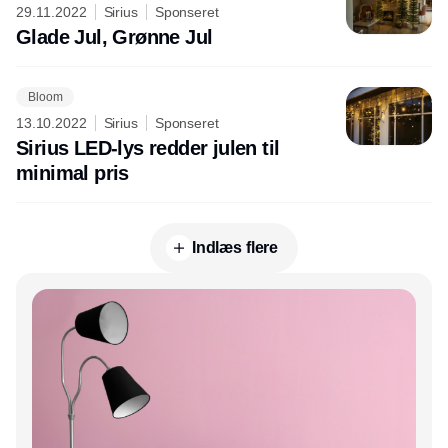
29.11.2022
Sirius
Sponseret
Glade Jul, Grønne Jul
Bloom
13.10.2022
Sirius
Sponseret
Sirius LED-lys redder julen til
minimal pris
Indlæs flere