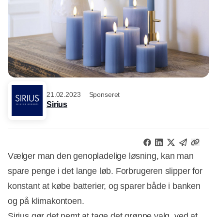
21.02.2023
Sponseret
Sirius
Vælger man den genopladelige løsning, kan man
spare penge i det lange løb. Forbrugeren slipper for
konstant at købe batterier, og sparer både i banken
og på klimakontoen.
Sirius gør det nemt at tage det grønne valg, ved at