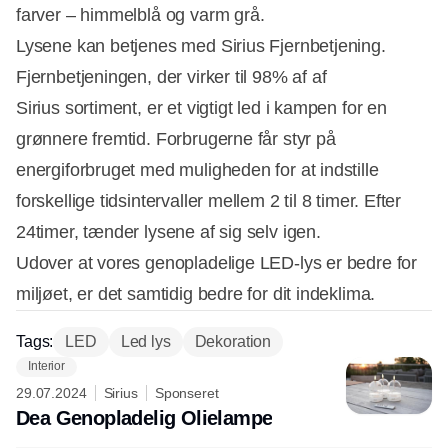
farver – himmelblå og varm grå.
Lysene kan betjenes med Sirius Fjernbetjening.
Fjernbetjeningen, der virker til 98% af af
Sirius sortiment, er et vigtigt led i kampen for en
grønnere fremtid. Forbrugerne får styr på
energiforbruget med muligheden for at indstille
forskellige tidsintervaller mellem 2 til 8 timer. Efter
24timer, tænder lysene af sig selv igen.
Udover at vores genopladelige LED-lys er bedre for
miljøet, er det samtidig bedre for dit indeklima.
Tags:
LED
Led lys
Dekoration
Interior
29.07.2024
Sirius
Sponseret
Dea Genopladelig Olielampe