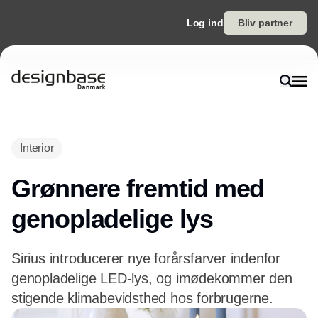
Log ind
Bliv partner
Interior
Grønnere fremtid med
genopladelige lys
Sirius introducerer nye forårsfarver indenfor
genopladelige LED-lys, og imødekommer den
stigende klimabevidsthed hos forbrugerne.