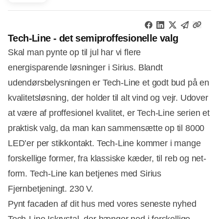
Tech-Line - det semiproffesionelle valg
Skal man pynte op til jul har vi flere
energisparende løsninger i Sirius. Blandt
udendørsbelysningen er Tech-Line et godt bud på en
kvalitetsløsning, der holder til alt vind og vejr. Udover
at være af proffesionel kvalitet, er Tech-Line serien et
praktisk valg, da man kan sammensætte op til 8000
LED’er per stikkontakt. Tech-Line kommer i mange
forskellige former, fra klassiske kæder, til reb og net-
form. Tech-Line kan betjenes med Sirius
Fjernbetjeningt. 230 V.
Pynt facaden af dit hus med vores seneste nyhed
Tech-Line Iskrystal
, der hænger ned i forskellige