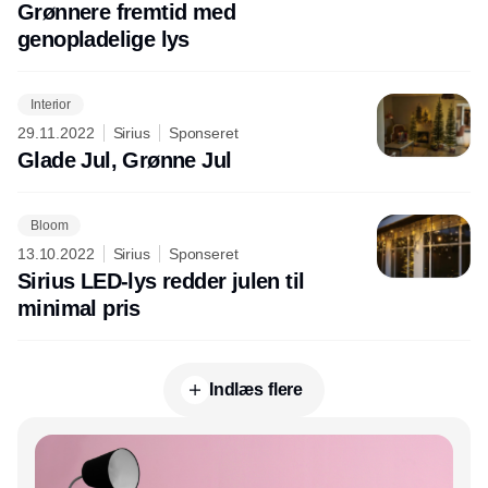
Grønnere fremtid med
genopladelige lys
Interior
29.11.2022
Sirius
Sponseret
Glade Jul, Grønne Jul
Bloom
13.10.2022
Sirius
Sponseret
Sirius LED-lys redder julen til
minimal pris
Indlæs flere