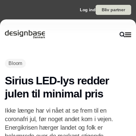
Log ind
Bliv partner
Bloom
Sirius LED-lys redder
julen til minimal pris
Ikke længe har vi nået at se frem til en
coronafri jul, før noget andet kom i vejen.
Energikrisen hærger landet og folk er