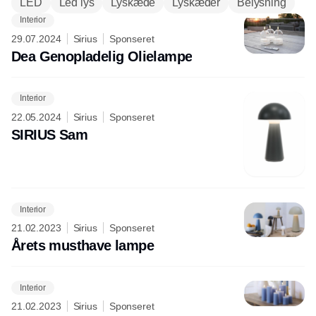
LED
Led lys
Lyskæde
Lyskæder
Belysning
Interior
29.07.2024
Sirius
Sponseret
Dea Genopladelig Olielampe
Interior
22.05.2024
Sirius
Sponseret
SIRIUS Sam
Interior
21.02.2023
Sirius
Sponseret
Årets musthave lampe
Interior
21.02.2023
Sirius
Sponseret