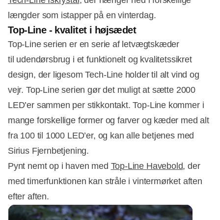
længder som istapper på en vinterdag.
Top-Line - kvalitet i højsædet
Top-Line serien er en serie af letvægtskæder
til udendørsbrug i et funktionelt og kvalitetssikret
design, der ligesom Tech-Line holder til alt vind og
vejr. Top-Line serien gør det muligt at sætte 2000
LED’er sammen per stikkontakt. Top-Line kommer i
mange forskellige former og farver og kæder med alt
fra 100 til 1000 LED’er, og kan alle betjenes med
Sirius Fjernbetjening.
Pynt nemt op i haven med
Top-Line Havebold
, der
med timerfunktionen kan stråle i vintermørket aften
efter aften.