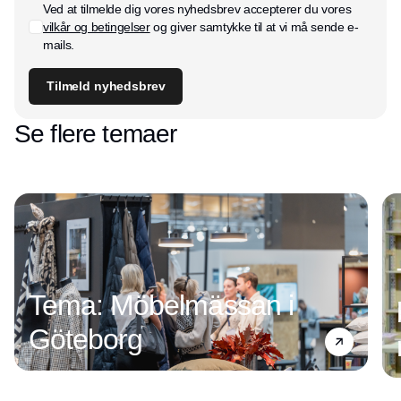
Ved at tilmelde dig vores nyhedsbrev accepterer du vores
vilkår og betingelser
og giver samtykke til at vi må sende e-
mails.
Tilmeld nyhedsbrev
Se flere temaer
Tema: Möbelmässan i
Göteborg