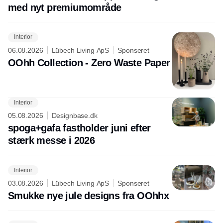
med nyt premiumområde
Interior
06.08.2026
Lübech Living ApS
Sponseret
OOhh Collection - Zero Waste Paper
Interior
05.08.2026
Designbase.dk
spoga+gafa fastholder juni efter
stærk messe i 2026
Interior
03.08.2026
Lübech Living ApS
Sponseret
Smukke nye jule designs fra OOhhx