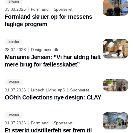
Interior
03.08.2026
Formland
Sponseret
Formland skruer op for messens
faglige program
Interior
28.07.2026
Designbase.dk
Marianne Jensen: ”Vi har aldrig haft
mere brug for fællesskabet”
Interior
01.07.2026
Lübech Living ApS
Sponseret
OOhh Collections nye design: CLAY
Interior
01.07.2026
Formland
Sponseret
Et stærkt udstillerfelt ser frem til