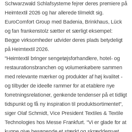
Schwarzwald Schlafsysteme fejrer deres premiere på
Heimtextil 2026 og har allerede tilmeldt sig.
EuroComfort Group med Badenia, Brinkhaus, Lück
og fan frankenstolz sætter et særligt eksempel:
Begge virksomheder udvider deres plads betydeligt
på Heimtextil 2026.
"Heimtextil bringer sengetøjsforhandlere, hotel- og
restaurationsbranchen og volumenkøbere sammen
med relevante mærker og produkter af høj kvalitet -
Annonce
og tilbyder de ideelle rammer for at etablere nye
forretningsrelationer, genkende tendenser på et tidligt
tidspunkt og få ny inspiration til produktsortimentet",
siger Olaf Schmidt, Vice President Textiles & Textile
Technologies hos Messe Frankfurt. "Vi er glade for at
kunne give besøgende et stærkt og skræddersyet